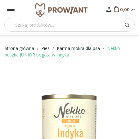

0,00 zł
Strona główna
Pies
Karma mokra dla psa
Nekko
puszka JUNIOR bogata w indyka