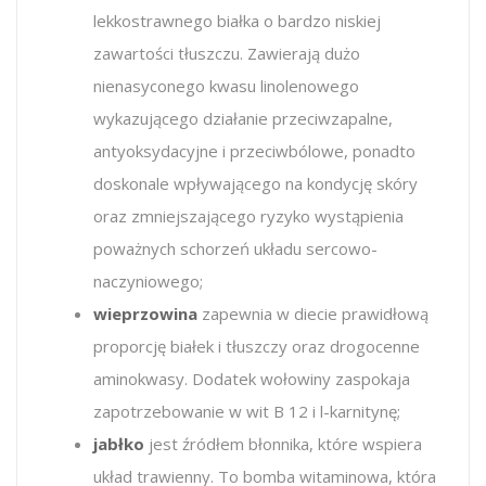
lekkostrawnego białka o bardzo niskiej
zawartości tłuszczu. Zawierają dużo
nienasyconego kwasu linolenowego
wykazującego działanie przeciwzapalne,
antyoksydacyjne i przeciwbólowe, ponadto
doskonale wpływającego na kondycję skóry
oraz zmniejszającego ryzyko wystąpienia
poważnych schorzeń układu sercowo-
naczyniowego;
wieprzowina
zapewnia w diecie prawidłową
proporcję białek i tłuszczy oraz drogocenne
aminokwasy. Dodatek wołowiny zaspokaja
zapotrzebowanie w wit B 12 i l-karnitynę;
jabłko
jest źródłem błonnika, które wspiera
układ trawienny. To bomba witaminowa, która