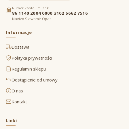
Numer konta · mBank
86 1140 2004 0000 3102 6662 7516
Navizo Sławomir Opas
Informacje
Dostawa
Polityka prywatności
Regulamin sklepu
Odstąpienie od umowy
O nas
Kontakt
Linki