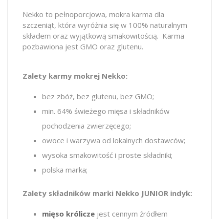
Nekko to pełnoporcjowa, mokra karma dla
szczeniąt, która wyróżnia się w 100% naturalnym
składem oraz wyjątkową smakowitością. Karma
pozbawiona jest GMO oraz glutenu.
Zalety karmy mokrej Nekko:
bez zbóż, bez glutenu, bez GMO;
min. 64% świeżego mięsa i składników
pochodzenia zwierzęcego;
owoce i warzywa od lokalnych dostawców;
wysoka smakowitość i proste składniki;
polska marka;
Zalety składników marki Nekko JUNIOR indyk:
mięso królicze
jest cennym źródłem