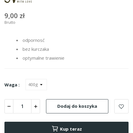
9,00 zł
Brutto
odpornosć
bez kurczaka
optymalne trawienie
Waga :
Dodaj do koszyka
Kup teraz