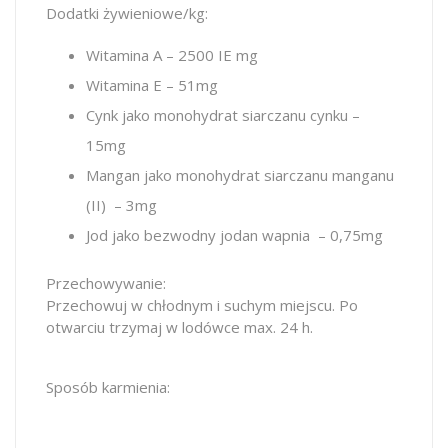
Dodatki żywieniowe/kg:
Witamina A – 2500 IE mg
Witamina E – 51mg
Cynk jako monohydrat siarczanu cynku –
15mg
Mangan jako monohydrat siarczanu manganu
(II) – 3mg
Jod jako bezwodny jodan wapnia – 0,75mg
Przechowywanie:
Przechowuj w chłodnym i suchym miejscu. Po
otwarciu trzymaj w lodówce max. 24 h.
Sposób karmienia: