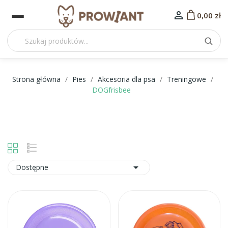

0,00 zł
Strona główna
Pies
Akcesoria dla psa
Treningowe
DOGfrisbee

Dostępne