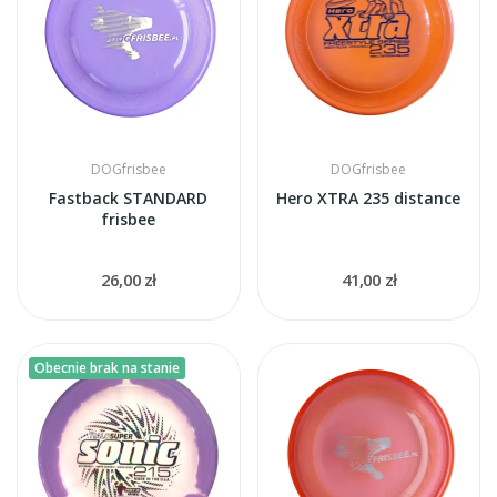
DOGfrisbee
DOGfrisbee
Fastback STANDARD
Hero XTRA 235 distance
frisbee
26,00 zł
41,00 zł
Obecnie brak na stanie