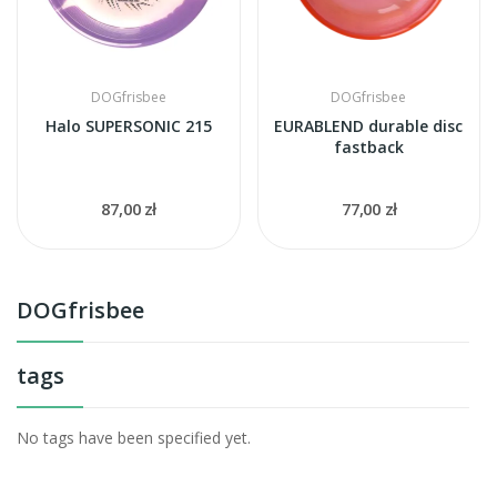
DOGfrisbee
DOGfrisbee
Halo SUPERSONIC 215
EURABLEND durable disc
fastback
87,00 zł
77,00 zł
DOGfrisbee
tags
No tags have been specified yet.