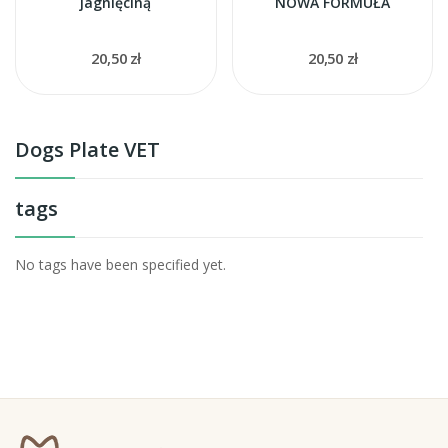
jagnięciną
NOWA FORMUŁA
20,50 zł
20,50 zł
Dogs Plate VET
tags
No tags have been specified yet.