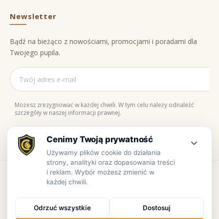
Newsletter
Bądź na bieżąco z nowościami, promocjami i poradami dla
Twojego pupila.
Możesz zrezygnować w każdej chwili. W tym celu należy odnaleźć
szczegóły w naszej informacji prawnej.
Naturalne składniki
Bezpieczne zakupy
100% jakości
Zaufaj nam
Copyright © www.prowiant.pl · powered by
apify.pl
Bezpieczne płatności