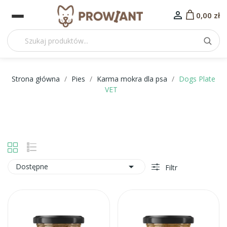

0,00 zł
Strona główna
Pies
Karma mokra dla psa
Dogs Plate
VET

Dostępne
Filtr