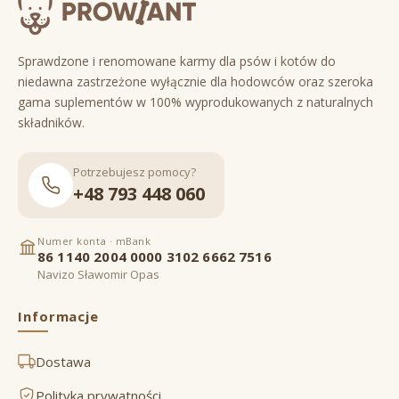
Sprawdzone i renomowane karmy dla psów i kotów do
niedawna zastrzeżone wyłącznie dla hodowców oraz szeroka
gama suplementów w 100% wyprodukowanych z naturalnych
składników.
Potrzebujesz pomocy?
+48 793 448 060
Numer konta · mBank
86 1140 2004 0000 3102 6662 7516
Navizo Sławomir Opas
Informacje
Dostawa
Polityka prywatności