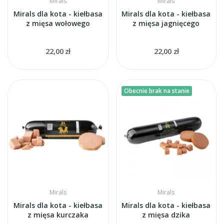
Mirals
Mirals
Mirals dla kota - kiełbasa
Mirals dla kota - kiełbasa
z mięsa wołowego
z mięsa jagnięcego
22,00 zł
22,00 zł
Obecnie brak na stanie
Mirals
Mirals
Mirals dla kota - kiełbasa
Mirals dla kota - kiełbasa
z mięsa kurczaka
z mięsa dzika