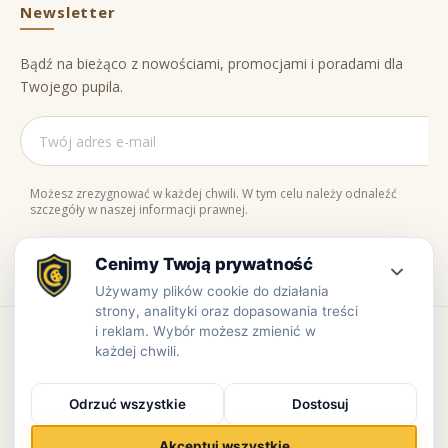
Newsletter
Bądź na bieżąco z nowościami, promocjami i poradami dla
Twojego pupila.
Możesz zrezygnować w każdej chwili. W tym celu należy odnaleźć
szczegóły w naszej informacji prawnej.
Naturalne składniki
Bezpieczne zakupy
100% jakości
Zaufaj nam
Copyright © www.prowiant.pl · powered by
apify.pl
Bezpieczne płatności