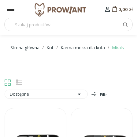

0,00 zł
Strona główna
Kot
Karma mokra dla kota
Mirals

Dostępne
Filtr