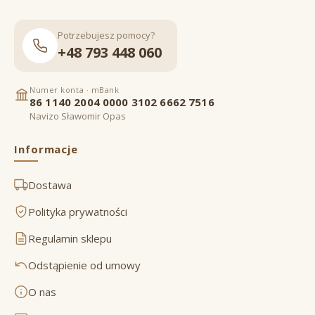
Potrzebujesz pomocy?
+48 793 448 060
Numer konta · mBank
86 1140 2004 0000 3102 6662 7516
Navizo Sławomir Opas
Informacje
Dostawa
Polityka prywatności
Regulamin sklepu
Odstąpienie od umowy
O nas