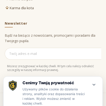
Karma dla kota
Newsletter
Bądź na bieżąco z nowościami, promocjami i poradami dla
Twojego pupila.
Możesz zrezygnować w każdej chwili. W tym celu należy odnaleźć
szczegóły w naszej informacji prawnej.
Naturalne składniki
Bezpieczne zakupy
100% jakości
Zaufaj nam
Copyright © www.prowiant.pl · powered by
apify.pl