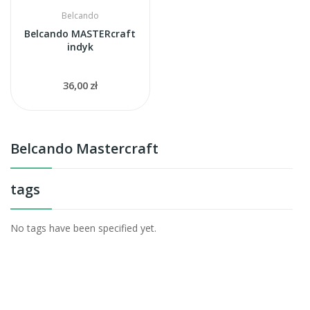
Belcando
Belcando MASTERcraft
indyk
36,00 zł
Belcando Mastercraft
tags
No tags have been specified yet.