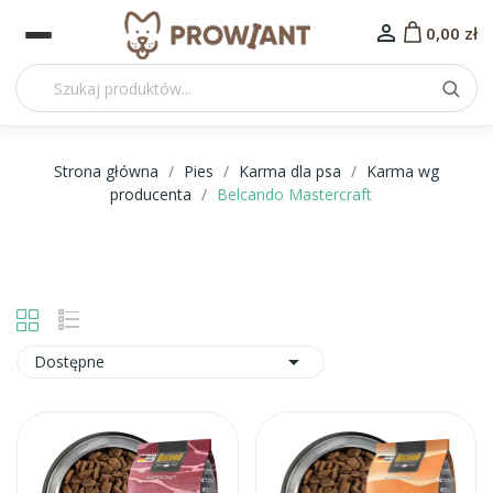

0,00 zł
Strona główna
Pies
Karma dla psa
Karma wg
producenta
Belcando Mastercraft

Dostępne