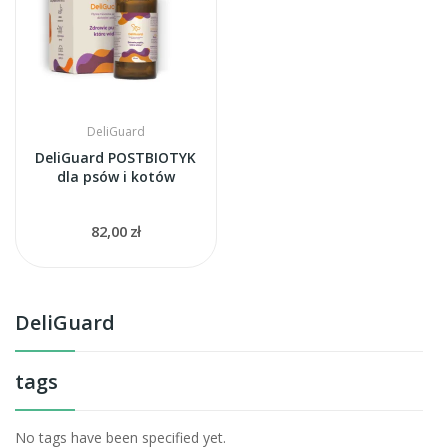
DeliGuard
DeliGuard POSTBIOTYK
dla psów i kotów
82,00 zł
DeliGuard
tags
No tags have been specified yet.