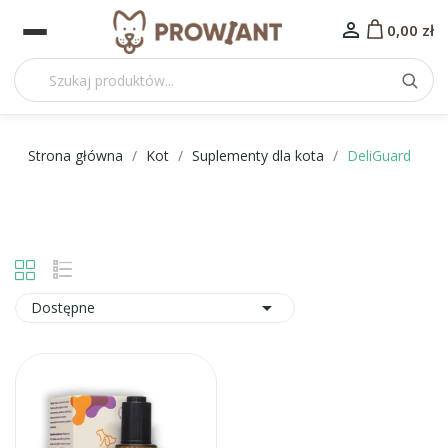

0,00 zł
Strona główna
Kot
Suplementy dla kota
DeliGuard

Dostępne