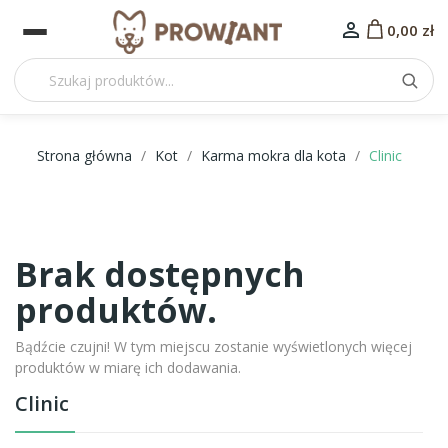

0,00 zł
Strona główna
Kot
Karma mokra dla kota
Clinic
Brak dostępnych
produktów.
Bądźcie czujni! W tym miejscu zostanie wyświetlonych więcej
produktów w miarę ich dodawania.
Clinic