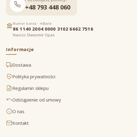
+48 793 448 060
Numer konta · mBank
86 1140 2004 0000 3102 6662 7516
Navizo Sławomir Opas
Informacje
Dostawa
Polityka prywatności
Regulamin sklepu
Odstąpienie od umowy
O nas
Kontakt