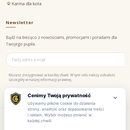
Karma dla kota
Newsletter
Bądź na bieżąco z nowościami, promocjami i poradami dla
Twojego pupila.
Możesz zrezygnować w każdej chwili. W tym celu należy odnaleźć
szczegóły w naszej informacji prawnej.
Naturalne składniki
Bezpieczne zakupy
100% jakości
Zaufaj nam
Copyright © www.prowiant.pl · powered by
apify.pl
Bezpieczne płatności