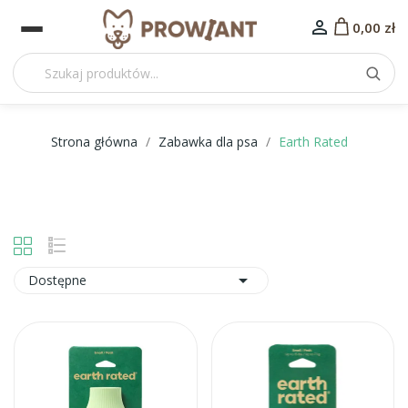

0,00 zł
Strona główna
Zabawka dla psa
Earth Rated

Dostępne