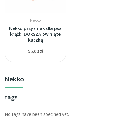
Nekko
Nekko przysmak dla psa
krążki DORSZA owinięte
kaczką
56,00 zł
Nekko
tags
No tags have been specified yet.