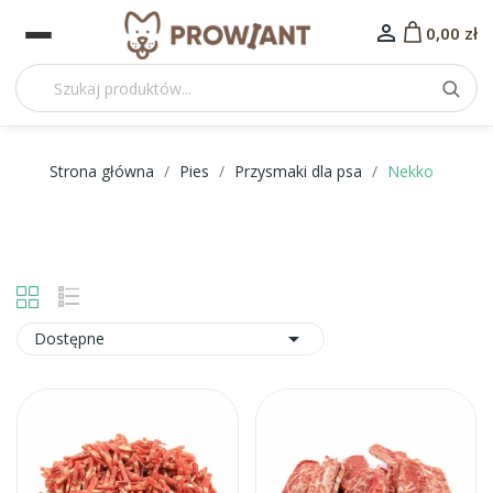

0,00 zł
Strona główna
Pies
Przysmaki dla psa
Nekko

Dostępne