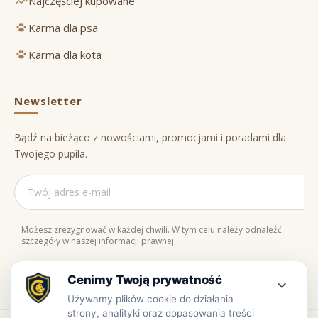
Najczęściej kupowane
Karma dla psa
Karma dla kota
Newsletter
Bądź na bieżąco z nowościami, promocjami i poradami dla
Twojego pupila.
Możesz zrezygnować w każdej chwili. W tym celu należy odnaleźć
szczegóły w naszej informacji prawnej.
Naturalne składniki
Bezpieczne zakupy
100% jakości
Zaufaj nam