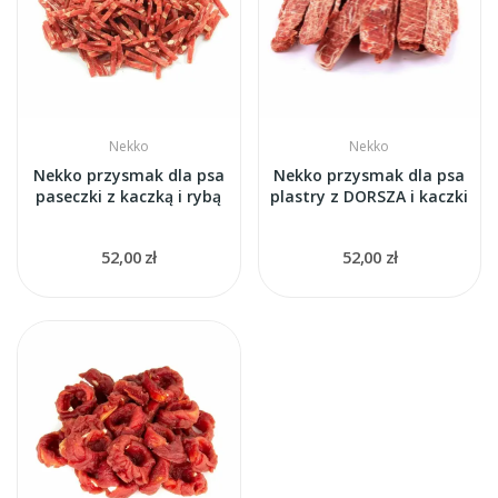
Nekko
Nekko
Nekko przysmak dla psa
Nekko przysmak dla psa
paseczki z kaczką i rybą
plastry z DORSZA i kaczki
52,00 zł
52,00 zł