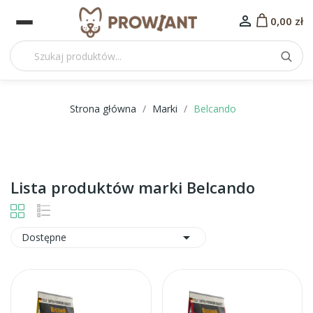

0,00 zł
Strona główna
Marki
Belcando
Lista produktów marki Belcando

Dostępne