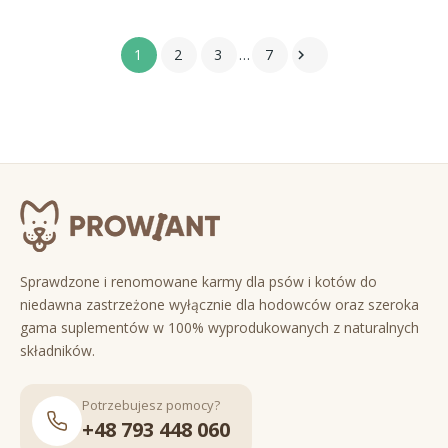
1
2
3
…
7

Sprawdzone i renomowane karmy dla psów i kotów do
niedawna zastrzeżone wyłącznie dla hodowców oraz szeroka
gama suplementów w 100% wyprodukowanych z naturalnych
składników.
Potrzebujesz pomocy?
+48 793 448 060