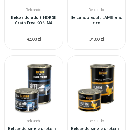
Belcando
Belcando
Belcando adult HORSE
Belcando adult LAMB and
Grain Free KONINA
rice
42,00 zł
31,00 zł
Belcando
Belcando
Belcando single protein -
Belcando single protein -