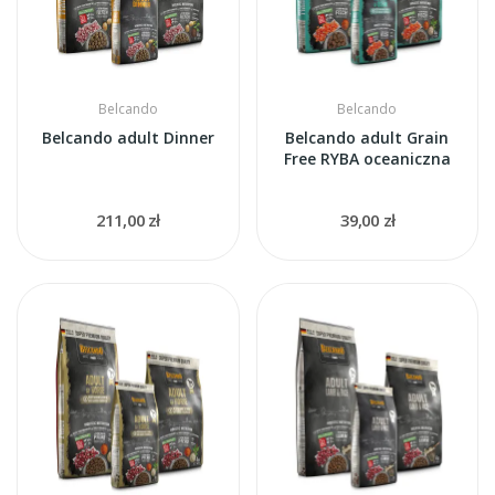
Belcando
Belcando
Belcando adult Dinner
Belcando adult Grain
Free RYBA oceaniczna
211,00 zł
39,00 zł