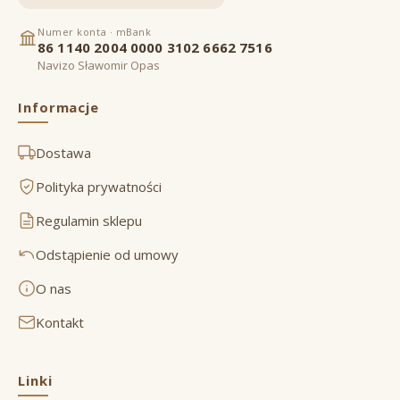
Numer konta · mBank
86 1140 2004 0000 3102 6662 7516
Navizo Sławomir Opas
Informacje
Dostawa
Polityka prywatności
Regulamin sklepu
Odstąpienie od umowy
O nas
Kontakt
Linki