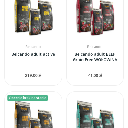
Belcando
Belcando
Belcando adult active
Belcando adult BEEF
Grain Free WOŁOWINA
219,00 zł
41,00 zł
Obecnie brak na stanie