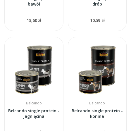
bawół
drób
13,60 zł
10,59 zł
Belcando
Belcando
Belcando single protein -
Belcando single protein -
jagnięcina
konina