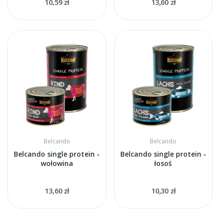
10,59 zł
13,60 zł
Belcando
Belcando
Belcando single protein -
Belcando single protein -
wołowina
łosoś
13,60 zł
10,30 zł