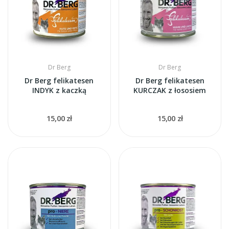
Dr Berg
Dr Berg
Dr Berg felikatesen
Dr Berg felikatesen
INDYK z kaczką
KURCZAK z łososiem
15,00 zł
15,00 zł