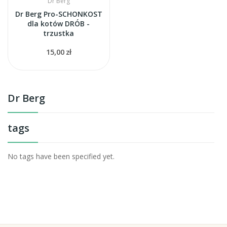
Dr Berg
Dr Berg Pro-SCHONKOST
dla kotów DRÓB -
trzustka
15,00 zł
Dr Berg
tags
No tags have been specified yet.