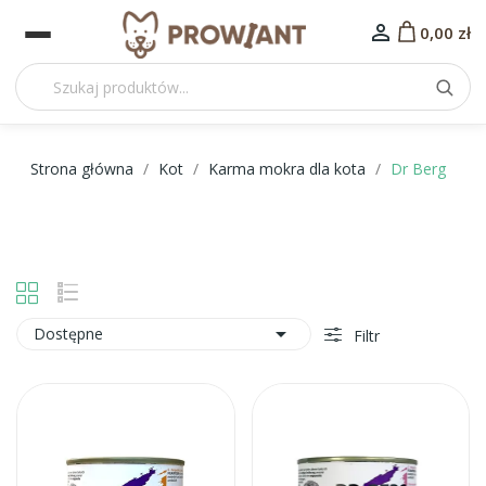

0,00 zł
Strona główna
Kot
Karma mokra dla kota
Dr Berg

Dostępne
Filtr