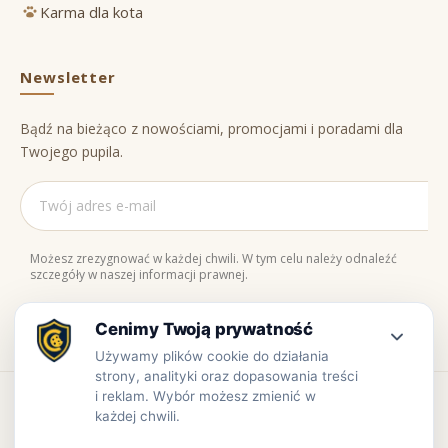
Karma dla kota
Newsletter
Bądź na bieżąco z nowościami, promocjami i poradami dla
Twojego pupila.
Możesz zrezygnować w każdej chwili. W tym celu należy odnaleźć
szczegóły w naszej informacji prawnej.
Naturalne składniki
Bezpieczne zakupy
100% jakości
Zaufaj nam
Copyright © www.prowiant.pl · powered by
apify.pl
Bezpieczne płatności