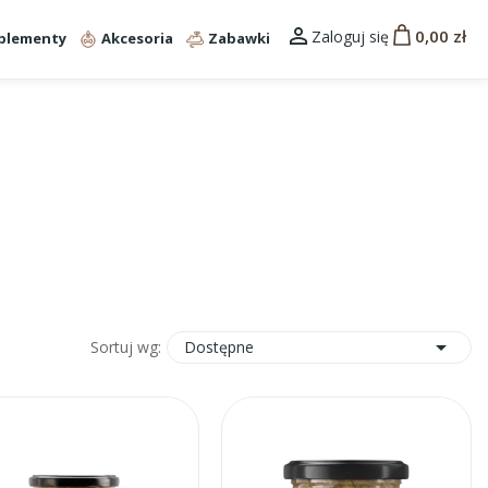

0,00 zł
Zaloguj się
plementy
Akcesoria
Zabawki

Dostępne
Sortuj wg: