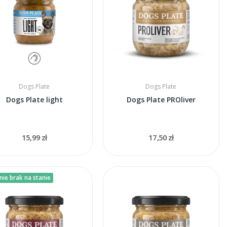
Dogs Plate
Dogs Plate
Dogs Plate light
Dogs Plate PROliver
15,99 zł
17,50 zł
ie brak na stanie