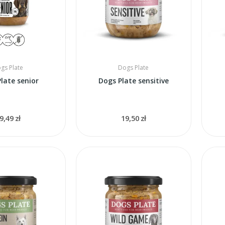
gs Plate
Dogs Plate
late senior
Dogs Plate sensitive
9,49 zł
19,50 zł