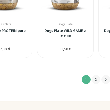
gs Plate
Dogs Plate
e PROTEIN pure
Dogs Plate WILD GAME z
Dog
jelenia
7,00 zł
33,50 zł
1
2
