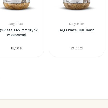
Dogs Plate
Dogs Plate
s Plate TASTY z szynki
Dogs Plate FINE lamb
wieprzowej
18,50 zł
21,00 zł