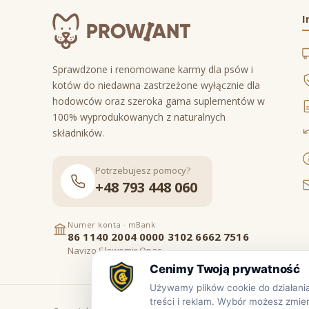
I
Sprawdzone i renomowane karmy dla psów i
kotów do niedawna zastrzeżone wyłącznie dla
hodowców oraz szeroka gama suplementów w
100% wyprodukowanych z naturalnych
składników.
Potrzebujesz pomocy?
+48 793 448 060
Numer konta · mBank
86 1140 2004 0000 3102 6662 7516
Navizo Sławomir Opas