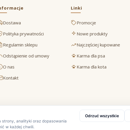
nformacje
Linki
Dostawa
Promocje
Polityka prywatności
Nowe produkty
Regulamin sklepu
Najczęściej kupowane
Odstąpienie od umowy
Karma dla psa
O nas
Karma dla kota
Kontakt