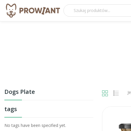
Dogs Plate
J
tags
No tags have been specified yet.