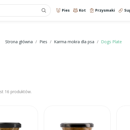
Pies
Kot
Przysmaki
Su
Strona główna
Pies
Karma mokra dla psa
Dogs Plate
est 16 produktów.