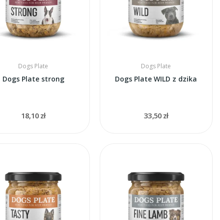
Dogs Plate
Dogs Plate
Dogs Plate strong
Dogs Plate WILD z dzika
18,10 zł
33,50 zł