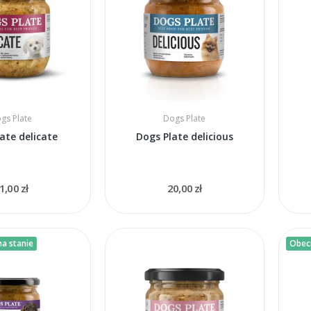
gs Plate
Dogs Plate
ate delicate
Dogs Plate delicious
1,00 zł
20,00 zł
a stanie
Obecn