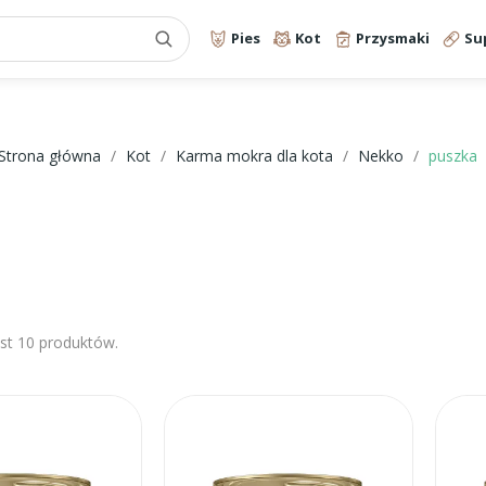
Pies
Kot
Przysmaki
Su
Strona główna
Kot
Karma mokra dla kota
Nekko
puszka
est 10 produktów.