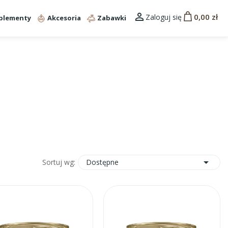

0,00 zł
Zaloguj się
plementy
Akcesoria
Zabawki

Dostępne
Sortuj wg: