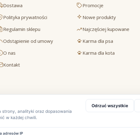
Dostawa
Promocje
Polityka prywatności
Nowe produkty
Regulamin sklepu
Najczęściej kupowane
Odstąpienie od umowy
Karma dla psa
O nas
Karma dla kota
Kontakt
Bezpieczne płatności