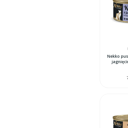
Nekko pus
jagnięci