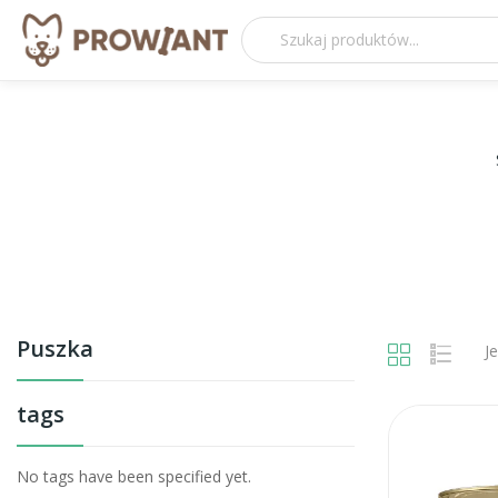
Puszka
J
tags
No tags have been specified yet.