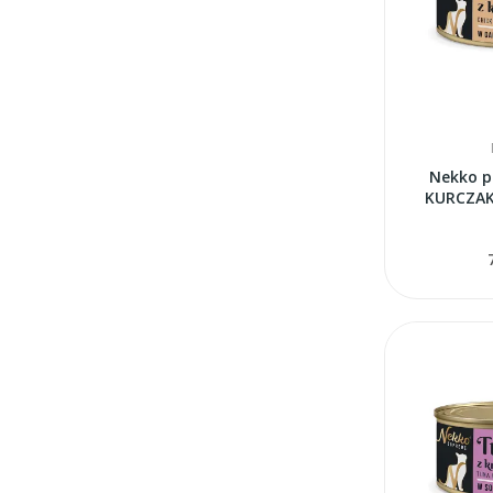
Nekko p
KURCZAKA