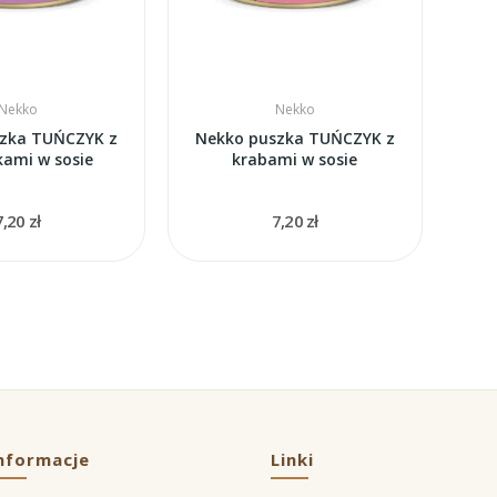
Nekko
Nekko
zka TUŃCZYK z
Nekko puszka TUŃCZYK z
kami w sosie
krabami w sosie
7,20 zł
7,20 zł
nformacje
Linki