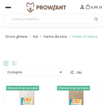

0,00 zł
Strona główna
Kot
Karma dla kota
Power of Nature

Dostępne
Filtr
Obecnie brak na stanie
Obecnie brak na stanie