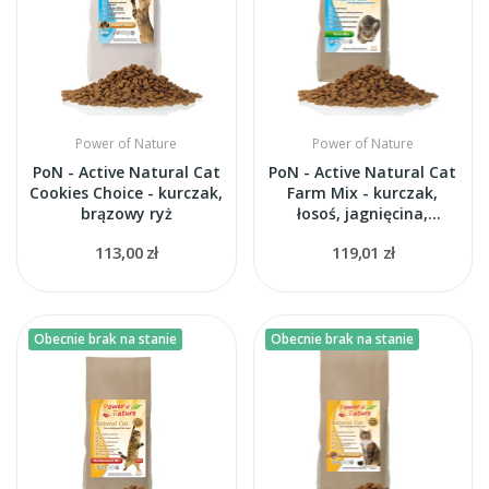
Power of Nature
Power of Nature
PoN - Active Natural Cat
PoN - Active Natural Cat
Cookies Choice - kurczak,
Farm Mix - kurczak,
brązowy ryż
łosoś, jagnięcina,
brązowy ryż
113,00 zł
119,01 zł
Obecnie brak na stanie
Obecnie brak na stanie