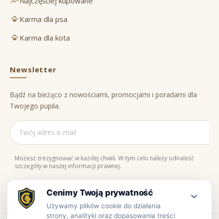
Najczęściej kupowane
Karma dla psa
Karma dla kota
Newsletter
Bądź na bieżąco z nowościami, promocjami i poradami dla
Twojego pupila.
Możesz zrezygnować w każdej chwili. W tym celu należy odnaleźć
szczegóły w naszej informacji prawnej.
Naturalne składniki
Bezpieczne zakupy
100% jakości
Zaufaj nam