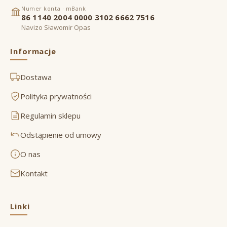
Numer konta · mBank
86 1140 2004 0000 3102 6662 7516
Navizo Sławomir Opas
Informacje
Dostawa
Polityka prywatności
Regulamin sklepu
Odstąpienie od umowy
O nas
Kontakt
Linki