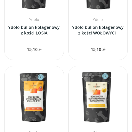
Ydolo
Ydolo
Ydolo bulion kolagenowy
Ydolo bulion kolagenowy
z kości ŁOSIA
z kości WOŁOWYCH
15,10 zł
15,10 zł