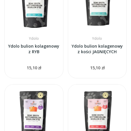
Ydolo
Ydolo
Ydolo bulion kolagenowy
Ydolo bulion kolagenowy
z RYB
z kości JAGNIĘCYCH
15,10 zł
15,10 zł