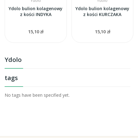
Ydolo
Ydolo
Ydolo bulion kolagenowy
Ydolo bulion kolagenowy
z kości INDYKA
z kości KURCZAKA
15,10 zł
15,10 zł
Ydolo
tags
No tags have been specified yet.