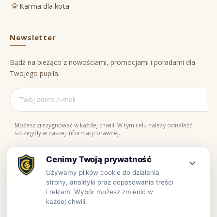
Karma dla kota
Newsletter
Bądź na bieżąco z nowościami, promocjami i poradami dla
Twojego pupila.
Możesz zrezygnować w każdej chwili. W tym celu należy odnaleźć
szczegóły w naszej informacji prawnej.
Naturalne składniki
Bezpieczne zakupy
100% jakości
Zaufaj nam
Copyright © www.prowiant.pl · powered by
apify.pl
Bezpieczne płatności