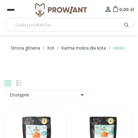

0,00 zł
Strona główna
Kot
Karma mokra dla kota
Ydolo

Dostępne