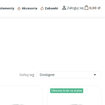

0,00 zł
Zaloguj się
plementy
Akcesoria
Zabawki

Dostępne
Sortuj wg:
Obecnie brak na stanie