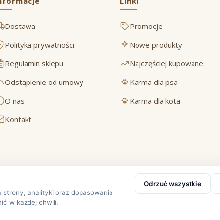
nformacje
Linki
Dostawa
Promocje
Polityka prywatności
Nowe produkty
Regulamin sklepu
Najczęściej kupowane
Odstąpienie od umowy
Karma dla psa
O nas
Karma dla kota
Kontakt
Bezpieczne płatności