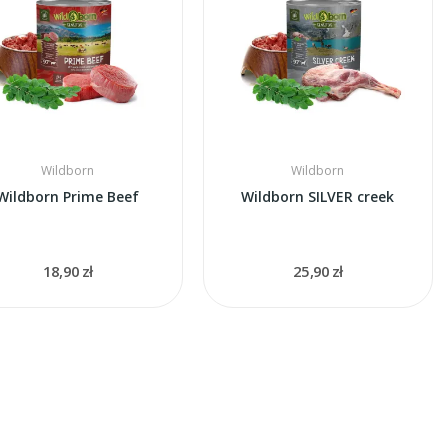
Wildborn
Wildborn
Wildborn Prime Beef
Wildborn SILVER creek
18,90 zł
25,90 zł