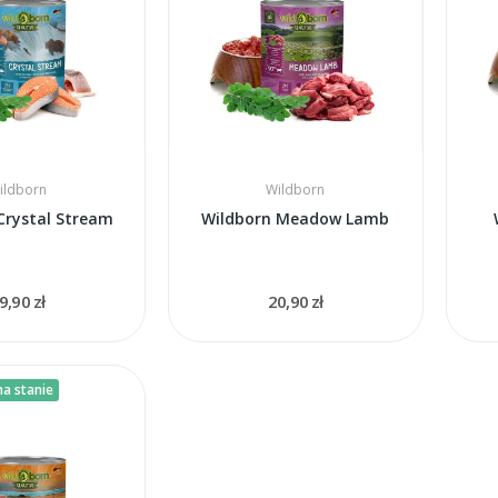
ildborn
Wildborn
Crystal Stream
Wildborn Meadow Lamb
9,90 zł
20,90 zł
a stanie