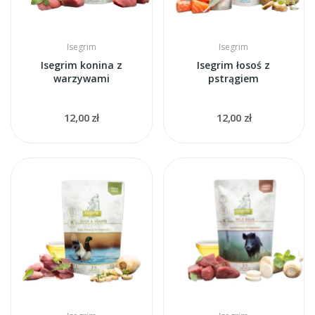
Isegrim
Isegrim
Isegrim konina z
Isegrim łosoś z
warzywami
pstrągiem
12,00 zł
12,00 zł