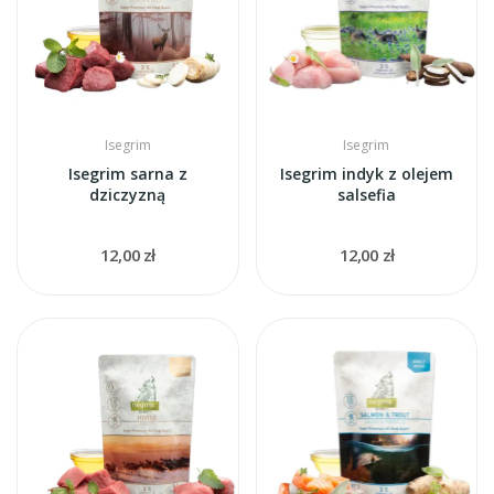
Isegrim
Isegrim
Isegrim sarna z
Isegrim indyk z olejem
dziczyzną
salsefia
12,00 zł
12,00 zł