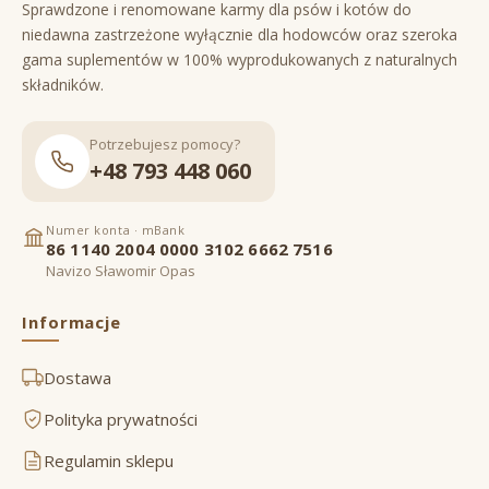
Sprawdzone i renomowane karmy dla psów i kotów do
niedawna zastrzeżone wyłącznie dla hodowców oraz szeroka
gama suplementów w 100% wyprodukowanych z naturalnych
składników.
Potrzebujesz pomocy?
+48 793 448 060
Numer konta · mBank
86 1140 2004 0000 3102 6662 7516
Navizo Sławomir Opas
Informacje
Dostawa
Polityka prywatności
Regulamin sklepu