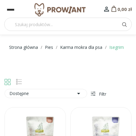

0,00 zł
Strona główna
Pies
Karma mokra dla psa
Isegrim

Dostępne
Filtr