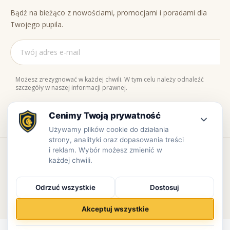
Bądź na bieżąco z nowościami, promocjami i poradami dla
Twojego pupila.
Możesz zrezygnować w każdej chwili. W tym celu należy odnaleźć
szczegóły w naszej informacji prawnej.
Naturalne składniki
Bezpieczne zakupy
100% jakości
Zaufaj nam
Copyright © www.prowiant.pl · powered by
apify.pl
Bezpieczne płatności