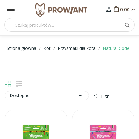

0,00 zł
Strona główna
Kot
Przysmaki dla kota
Natural Code

Dostępne
Filtr