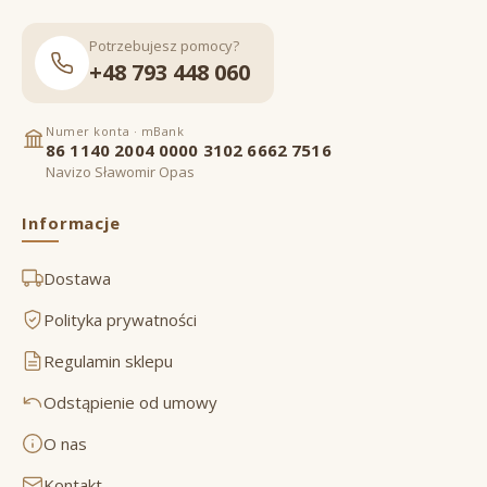
Potrzebujesz pomocy?
+48 793 448 060
Numer konta · mBank
86 1140 2004 0000 3102 6662 7516
Navizo Sławomir Opas
Informacje
Dostawa
Polityka prywatności
Regulamin sklepu
Odstąpienie od umowy
O nas
Kontakt