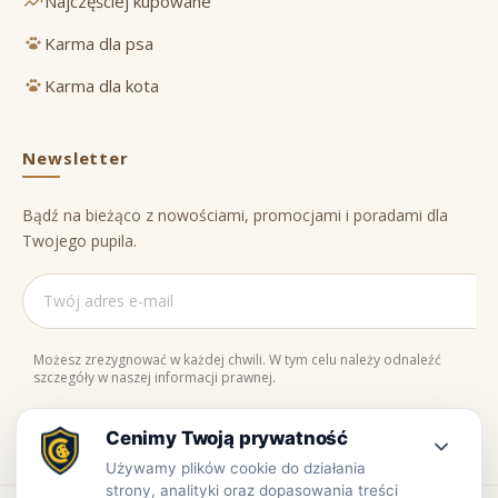
Najczęściej kupowane
Karma dla psa
Karma dla kota
Newsletter
Bądź na bieżąco z nowościami, promocjami i poradami dla
Twojego pupila.
Możesz zrezygnować w każdej chwili. W tym celu należy odnaleźć
szczegóły w naszej informacji prawnej.
Naturalne składniki
Bezpieczne zakupy
100% jakości
Zaufaj nam