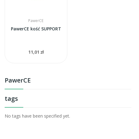
PawerCE
PawerCE kość SUPPORT
11,01 zł
PawerCE
tags
No tags have been specified yet.