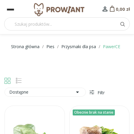

0,00 zł
Strona główna
Pies
Przysmaki dla psa
PawerCE

Dostępne
Filtr
Obecnie brak na stanie