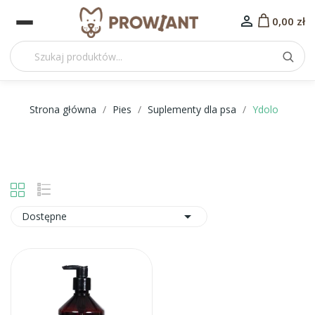

0,00 zł
Strona główna
Pies
Suplementy dla psa
Ydolo

Dostępne