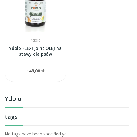
Ydolo
Ydolo FLEXI joint OLEJ na
stawy dla psów
148,00 zł
Ydolo
tags
No tags have been specified yet.