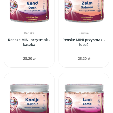
Renske
Renske
Renske MINI przysmak -
Renske MINI przysmak -
kaczka
łosoś
23,20 zł
23,20 zł