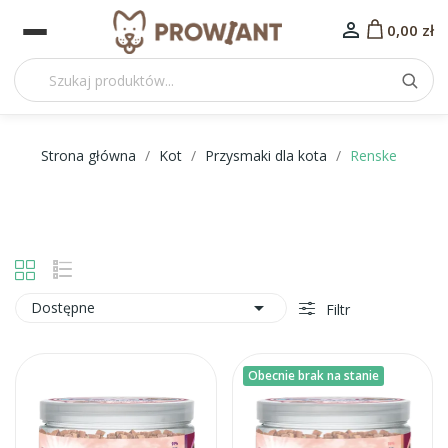

0,00 zł
Strona główna
Kot
Przysmaki dla kota
Renske

Dostępne
Filtr
Obecnie brak na stanie