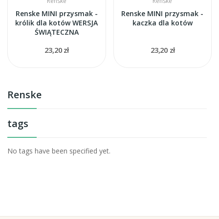
Renske
Renske
Renske MINI przysmak -
Renske MINI przysmak -
królik dla kotów WERSJA
kaczka dla kotów
ŚWIĄTECZNA
23,20 zł
23,20 zł
Renske
tags
No tags have been specified yet.