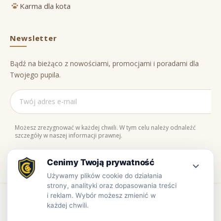
Karma dla kota
Newsletter
Bądź na bieżąco z nowościami, promocjami i poradami dla
Twojego pupila.
Możesz zrezygnować w każdej chwili. W tym celu należy odnaleźć
szczegóły w naszej informacji prawnej.
Naturalne składniki
Bezpieczne zakupy
100% jakości
Zaufaj nam
Copyright © www.prowiant.pl · powered by
apify.pl
Bezpieczne płatności