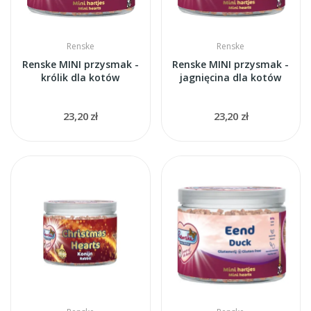
Renske
Renske
Renske MINI przysmak -
Renske MINI przysmak -
królik dla kotów
jagnięcina dla kotów
23,20 zł
23,20 zł