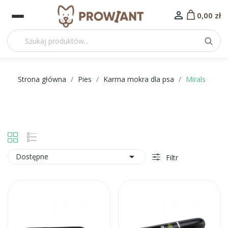

0,00 zł
Strona główna
Pies
Karma mokra dla psa
Mirals

Dostępne
Filtr