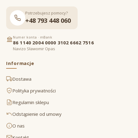
Potrzebujesz pomocy?
+48 793 448 060
Numer konta · mBank
86 1140 2004 0000 3102 6662 7516
Navizo Sławomir Opas
Informacje
Dostawa
Polityka prywatności
Regulamin sklepu
Odstąpienie od umowy
O nas
Kontakt