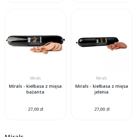
Mirals
Mirals
Mirals - kiełbasa z mięsa
Mirals - kiełbasa z mięsa
bażanta
jelenia
27,00 zł
27,00 zł
Mirals