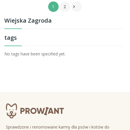
1
2

Wiejska Zagroda
tags
No tags have been specified yet.
Sprawdzone i renomowane karmy dla psów i kotów do