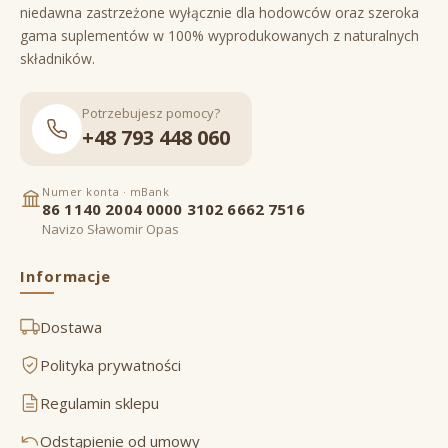
niedawna zastrzeżone wyłącznie dla hodowców oraz szeroka
gama suplementów w 100% wyprodukowanych z naturalnych
składników.
Potrzebujesz pomocy?
+48 793 448 060
Numer konta · mBank
86 1140 2004 0000 3102 6662 7516
Navizo Sławomir Opas
Informacje
Dostawa
Polityka prywatności
Regulamin sklepu
Odstąpienie od umowy