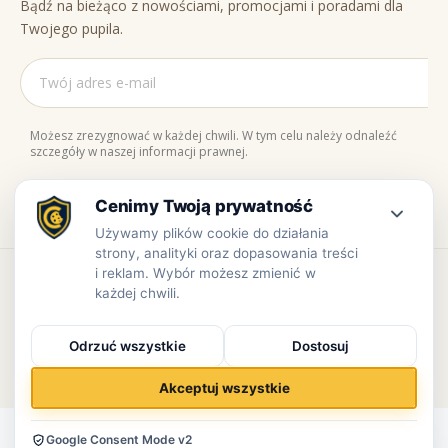
Bądź na bieżąco z nowościami, promocjami i poradami dla
Twojego pupila.
Możesz zrezygnować w każdej chwili. W tym celu należy odnaleźć
szczegóły w naszej informacji prawnej.
Naturalne składniki
Bezpieczne zakupy
100% jakości
Zaufaj nam
Copyright © www.prowiant.pl · powered by
apify.pl
Bezpieczne płatności