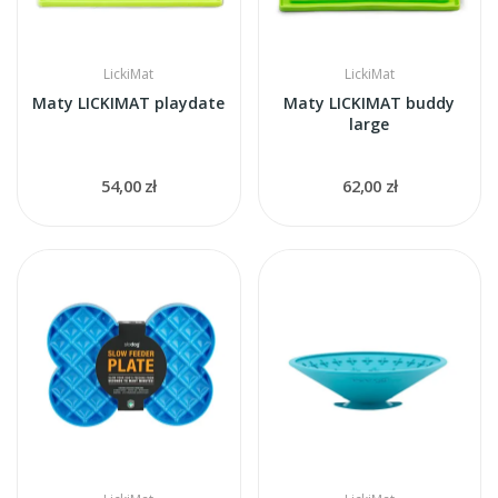
LickiMat
LickiMat
Maty LICKIMAT playdate
Maty LICKIMAT buddy
large
54,00 zł
62,00 zł