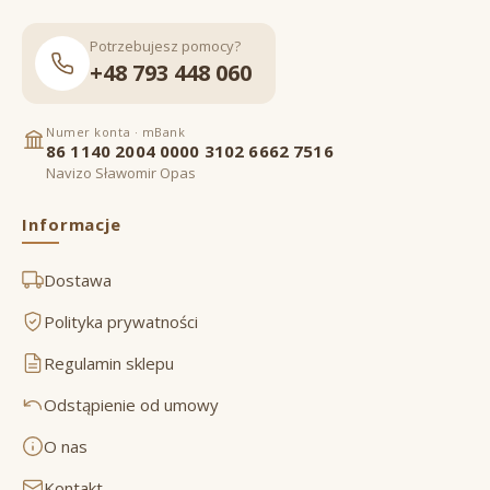
Potrzebujesz pomocy?
+48 793 448 060
Numer konta · mBank
86 1140 2004 0000 3102 6662 7516
Navizo Sławomir Opas
Informacje
Dostawa
Polityka prywatności
Regulamin sklepu
Odstąpienie od umowy
O nas
Kontakt