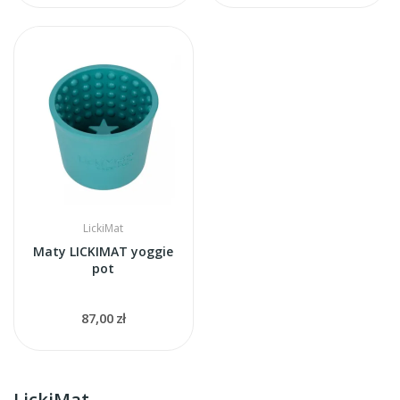
LickiMat
Maty LICKIMAT yoggie
pot
87,00 zł
LickiMat