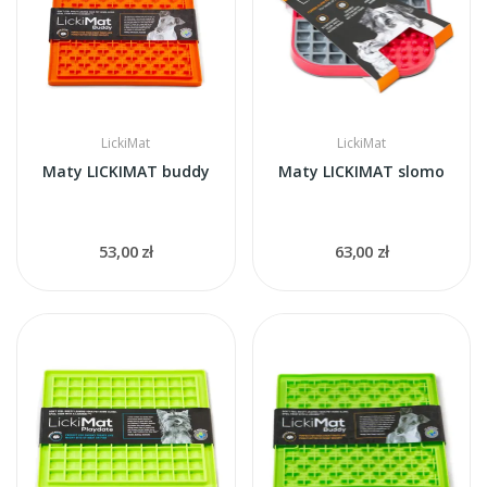
LickiMat
LickiMat
Maty LICKIMAT buddy
Maty LICKIMAT slomo
53,00 zł
63,00 zł