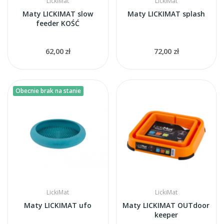
LickiMat
LickiMat
Maty LICKIMAT slow
Maty LICKIMAT splash
feeder KOŚĆ
62,00 zł
72,00 zł
Obecnie brak na stanie
LickiMat
LickiMat
Maty LICKIMAT ufo
Maty LICKIMAT OUTdoor
keeper