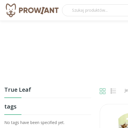
True Leaf
Je
tags
No tags have been specified yet.