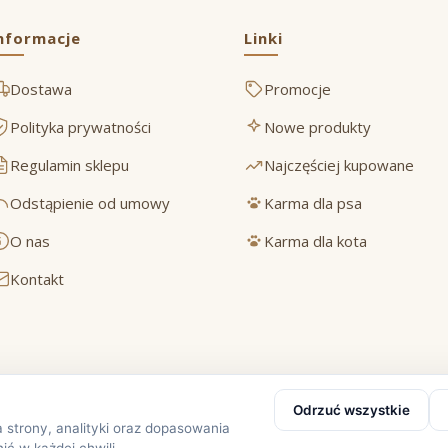
nformacje
Linki
Dostawa
Promocje
Polityka prywatności
Nowe produkty
Regulamin sklepu
Najczęściej kupowane
Odstąpienie od umowy
Karma dla psa
O nas
Karma dla kota
Kontakt