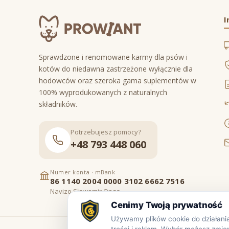
I
Sprawdzone i renomowane karmy dla psów i
kotów do niedawna zastrzeżone wyłącznie dla
hodowców oraz szeroka gama suplementów w
100% wyprodukowanych z naturalnych
składników.
Potrzebujesz pomocy?
+48 793 448 060
Numer konta · mBank
86 1140 2004 0000 3102 6662 7516
Navizo Sławomir Opas