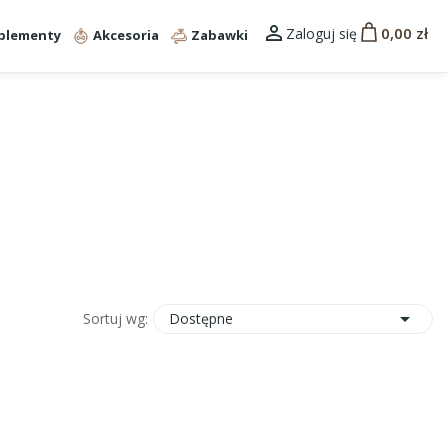

0,00 zł
Zaloguj się
plementy
Akcesoria
Zabawki

Dostępne
Sortuj wg: