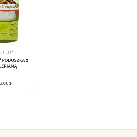
rue Leaf
af PODUSZKA z
LERIANĄ
3,00 zł