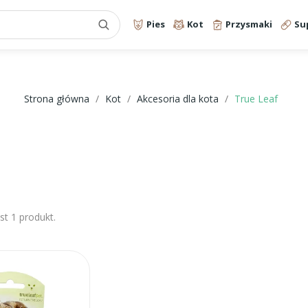
Pies
Kot
Przysmaki
Su
Strona główna
Kot
Akcesoria dla kota
True Leaf
st 1 produkt.