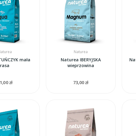
aturea
Naturea
TUŃCZYK mała
Naturea IBERYJSKA
Na
rasa
wieprzowina
1,00 zł
73,00 zł