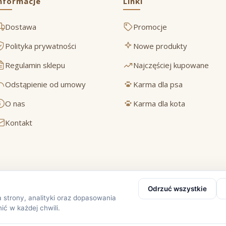
nformacje
Linki
Dostawa
Promocje
Polityka prywatności
Nowe produkty
Regulamin sklepu
Najczęściej kupowane
Odstąpienie od umowy
Karma dla psa
O nas
Karma dla kota
Kontakt
Bezpieczne płatności