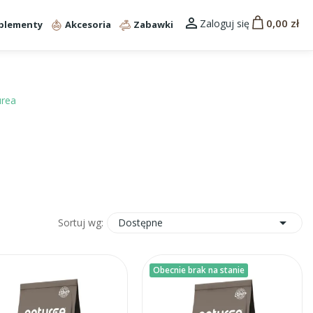

0,00 zł
Zaloguj się
plementy
Akcesoria
Zabawki
urea

Dostępne
Sortuj wg:
Obecnie brak na stanie