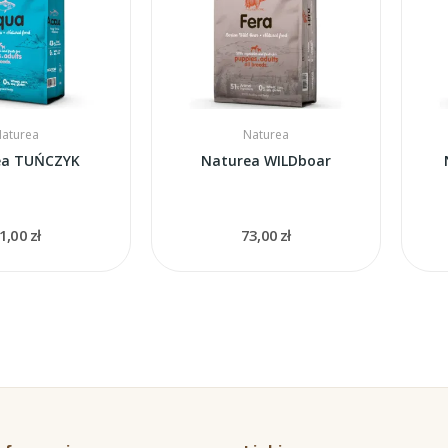
aturea
Naturea
ea TUŃCZYK
Naturea WILDboar
1,00 zł
73,00 zł