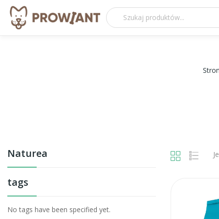
Stro
Naturea
J
tags
No tags have been specified yet.