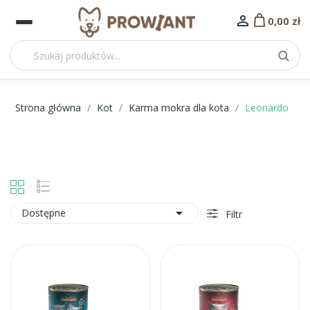

0,00 zł
Strona główna
Kot
Karma mokra dla kota
Leonardo

Dostępne
Filtr