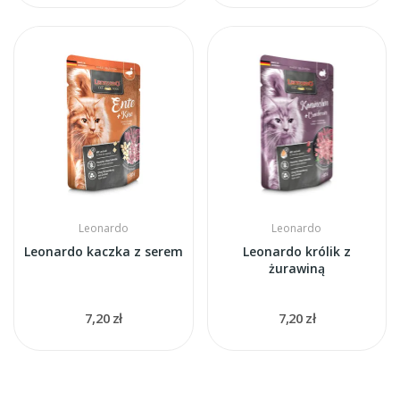
Leonardo
Leonardo
Leonardo kaczka z serem
Leonardo królik z
żurawiną
7,20 zł
7,20 zł