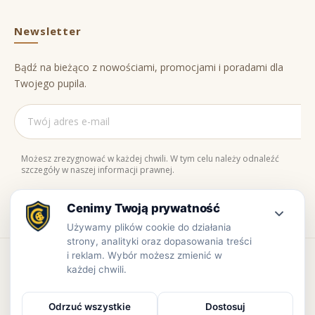
Newsletter
Bądź na bieżąco z nowościami, promocjami i poradami dla
Twojego pupila.
Możesz zrezygnować w każdej chwili. W tym celu należy odnaleźć
szczegóły w naszej informacji prawnej.
Naturalne składniki
Bezpieczne zakupy
100% jakości
Zaufaj nam
Copyright © www.prowiant.pl · powered by
apify.pl
Bezpieczne płatności