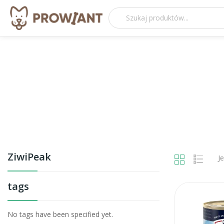
ZiwiPeak
J
tags
No tags have been specified yet.