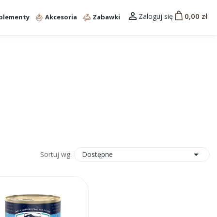

0,00 zł
Zaloguj się
plementy
Akcesoria
Zabawki

Dostępne
Sortuj wg: