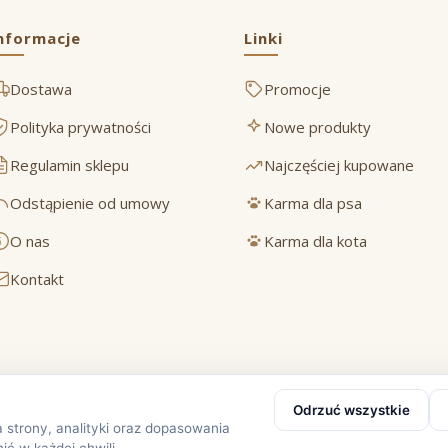
nformacje
Linki
Dostawa
Promocje
Polityka prywatności
Nowe produkty
Regulamin sklepu
Najczęściej kupowane
Odstąpienie od umowy
Karma dla psa
O nas
Karma dla kota
Kontakt