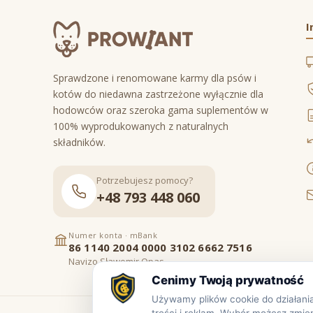
I
Sprawdzone i renomowane karmy dla psów i
kotów do niedawna zastrzeżone wyłącznie dla
hodowców oraz szeroka gama suplementów w
100% wyprodukowanych z naturalnych
składników.
Potrzebujesz pomocy?
+48 793 448 060
Numer konta · mBank
86 1140 2004 0000 3102 6662 7516
Navizo Sławomir Opas