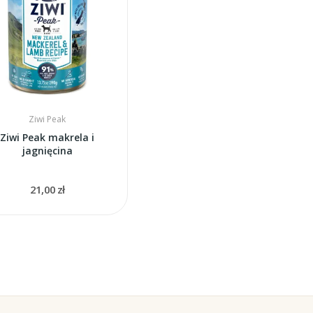
Ziwi Peak
Ziwi Peak makrela i
jagnięcina
21,00 zł