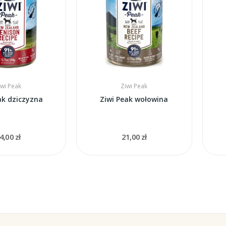
iwi Peak
Ziwi Peak
ak dziczyzna
Ziwi Peak wołowina
4,00 zł
21,00 zł