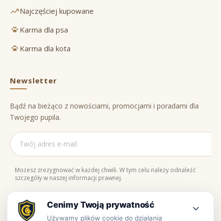
Najczęściej kupowane
Karma dla psa
Karma dla kota
Newsletter
Bądź na bieżąco z nowościami, promocjami i poradami dla
Twojego pupila.
Możesz zrezygnować w każdej chwili. W tym celu należy odnaleźć
szczegóły w naszej informacji prawnej.
Naturalne składniki
Bezpieczne zakupy
100% jakości
Zaufaj nam