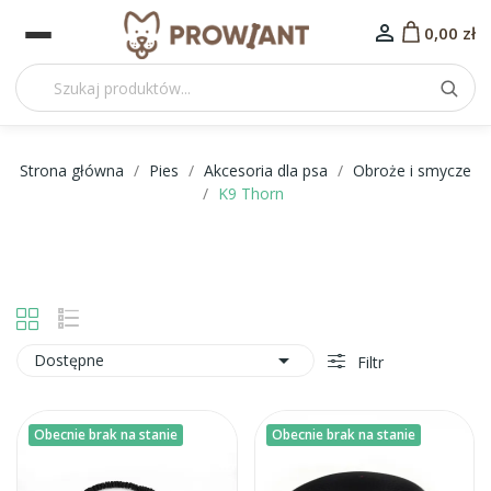

0,00 zł
Strona główna
Pies
Akcesoria dla psa
Obroże i smycze
K9 Thorn

Dostępne
Filtr
Obecnie brak na stanie
Obecnie brak na stanie