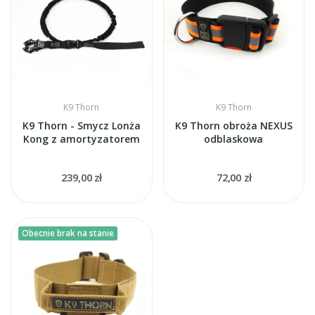
K9 Thorn
K9 Thorn
K9 Thorn - Smycz Lonża
K9 Thorn obroża NEXUS
Kong z amortyzatorem
odblaskowa
239,00 zł
72,00 zł
Obecnie brak na stanie