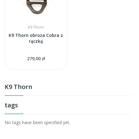
K9 Thorn
K9 Thorn obroża Cobra z
rączką
279,00 zł
K9 Thorn
tags
No tags have been specified yet.