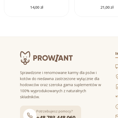
14,00 zł
21,00 zł
I
Sprawdzone i renomowane karmy dla psów i
kotów do niedawna zastrzeżone wyłącznie dla
hodowców oraz szeroka gama suplementów w
100% wyprodukowanych z naturalnych
składników.
Potrzebujesz pomocy?
+48 793 448 060