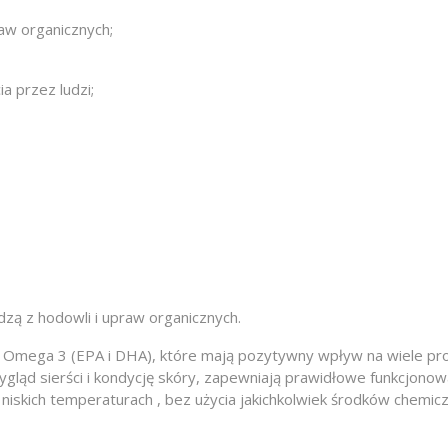
aw organicznych;
a przez ludzi;
ą z hodowli i upraw organicznych.
 Omega 3 (EPA i DHA), które mają pozytywny wpływ na wiele pro
ygląd sierści i kondycję skóry, zapewniają prawidłowe funkcjon
w niskich temperaturach , bez użycia jakichkolwiek środków chemi