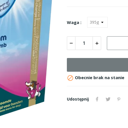
Waga :

Obecnie brak na stanie
Udostępnij