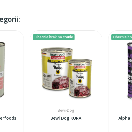
gorii:
Obecnie brak na stanie
Obecnie br
Bewi-Dog
perfoods
Bewi Dog KURA
Alpha 