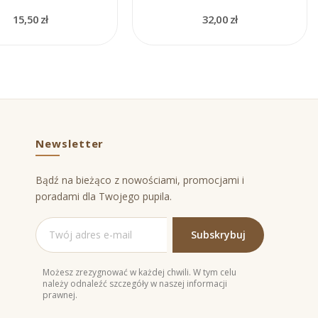
15,50 zł
32,00 zł
Newsletter
Bądź na bieżąco z nowościami, promocjami i
poradami dla Twojego pupila.
Możesz zrezygnować w każdej chwili. W tym celu
należy odnaleźć szczegóły w naszej informacji
prawnej.