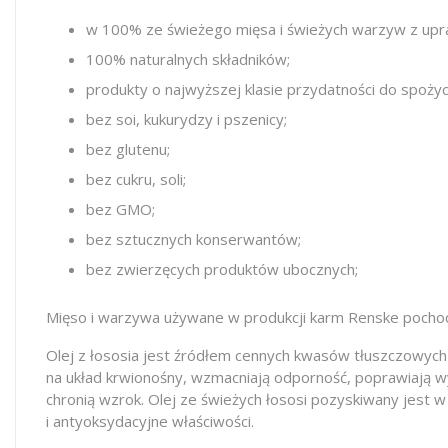
w 100% ze świeżego mięsa i świeżych warzyw z upr
100% naturalnych składników;
produkty o najwyższej klasie przydatności do spożyci
bez soi, kukurydzy i pszenicy;
bez glutenu;
bez cukru, soli;
bez GMO;
bez sztucznych konserwantów;
bez zwierzęcych produktów ubocznych;
Mięso i warzywa używane w produkcji karm Renske pochodz
Olej z łososia jest źródłem cennych kwasów tłuszczowych
na układ krwionośny, wzmacniają odporność, poprawiają w
chronią wzrok. Olej ze świeżych łososi pozyskiwany jest 
i antyoksydacyjne właściwości.