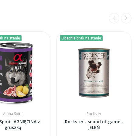
ak na stanie
Obecnie brak na stanie
Alpha Spirit
Rockster
Spirit JAGNIĘCINA z
Rockster - sound of game -
gruszką
JELEŃ