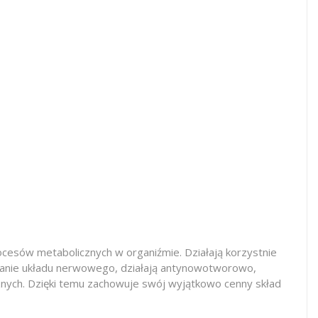
cesów metabolicznych w organiźmie. Działają korzystnie
owanie układu nerwowego, działają antynowotworowo,
cznych. Dzięki temu zachowuje swój wyjątkowo cenny skład