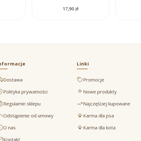
17,90 zł
nformacje
Linki
Dostawa
Promocje
Polityka prywatności
Nowe produkty
Regulamin sklepu
Najczęściej kupowane
Odstąpienie od umowy
Karma dla psa
O nas
Karma dla kota
Kontakt