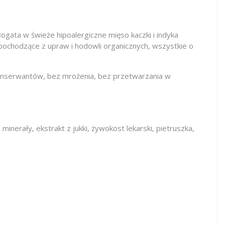
gata w świeże hipoalergiczne mięso kaczki i indyka
pochodzące z upraw i hodowli organicznych, wszystkie o
konserwantów, bez mrożenia, bez przetwarzania w
erały, ekstrakt z jukki, żywokost lekarski, pietruszka,