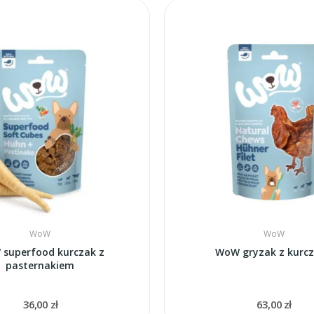
WoW
WoW
superfood kurczak z
WoW gryzak z kurc
pasternakiem
36,00 zł
63,00 zł