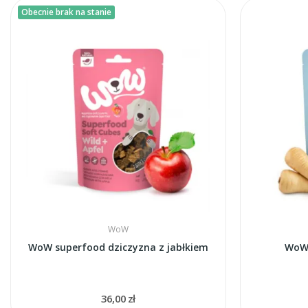
Obecnie brak na stanie
WoW
WoW superfood dziczyzna z jabłkiem
WoW 
36,00 zł