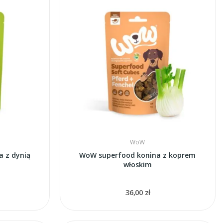
WoW
 z dynią
WoW superfood konina z koprem
włoskim
36,00 zł