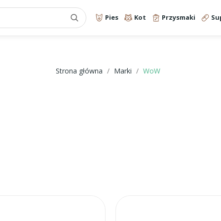
Pies
Kot
Przysmaki
Su
Strona główna
Marki
WoW