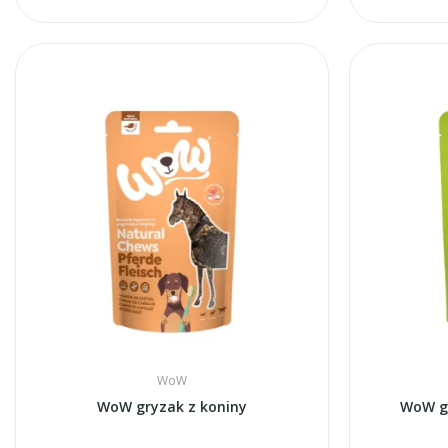
WoW
WoW gryzak z koniny
WoW g