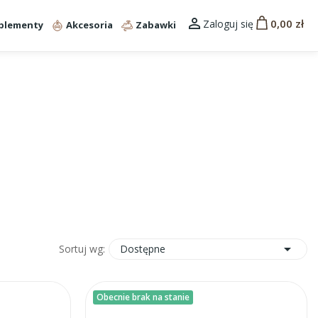

0,00 zł
Zaloguj się
plementy
Akcesoria
Zabawki

Dostępne
Sortuj wg:
Obecnie brak na stanie