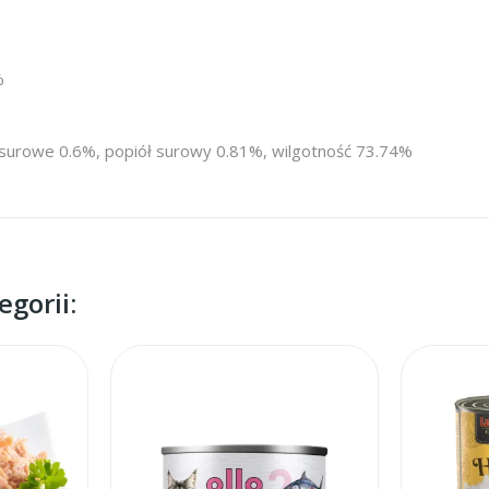
%
 surowe 0.6%, popiół surowy 0.81%, wilgotność 73.74%
gorii: