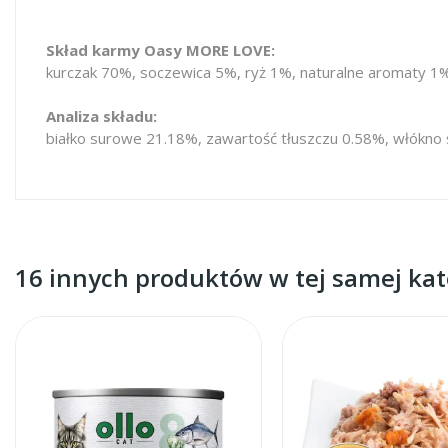
Skład karmy Oasy MORE LOVE:
kurczak 70%, soczewica 5%, ryż 1%, naturalne aromaty 1
Analiza składu:
białko surowe 21.18%, zawartość tłuszczu 0.58%, włókno
16 innych produktów w tej samej kate