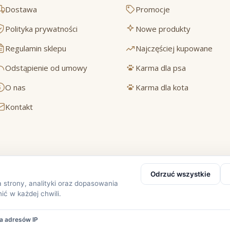
Dostawa
Promocje
Polityka prywatności
Nowe produkty
Regulamin sklepu
Najczęściej kupowane
Odstąpienie od umowy
Karma dla psa
O nas
Karma dla kota
Kontakt
Bezpieczne płatności