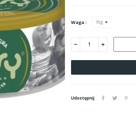
Waga :
Udostępnij