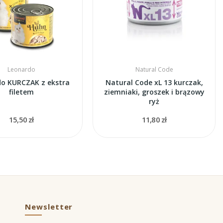
Leonardo
Natural Code
o KURCZAK z ekstra
Natural Code xL 13 kurczak,
filetem
ziemniaki, groszek i brązowy
ryż
15,50 zł
11,80 zł
Newsletter