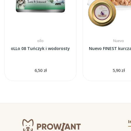
ollo
Nuevo
oLLo 08 Tuńczyk i wodorosty
Nuevo FINEST kurcza
6,50 zł
5,90 zł
I