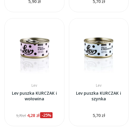
5,90 zł
5,70 zł
Lev
Lev
Lev puszka KURCZAK i
Lev puszka KURCZAK i
wołowina
szynka
4,28 zł
-25%
5,70 zł
5,70 zł