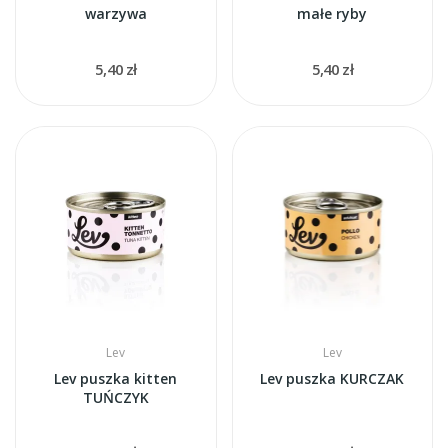
warzywa
małe ryby
5,40 zł
5,40 zł
Lev
Lev
Lev puszka kitten
Lev puszka KURCZAK
TUŃCZYK