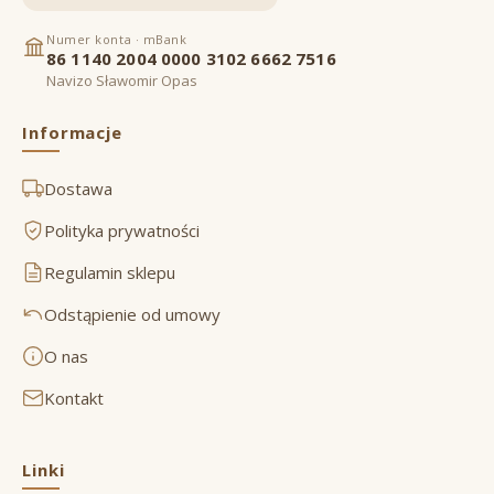
Numer konta · mBank
86 1140 2004 0000 3102 6662 7516
Navizo Sławomir Opas
Informacje
Dostawa
Polityka prywatności
Regulamin sklepu
Odstąpienie od umowy
O nas
Kontakt
Linki