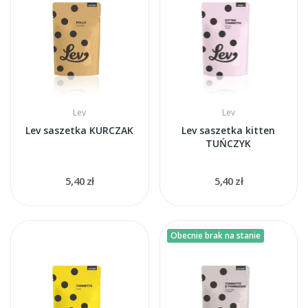
Lev
Lev
Lev saszetka KURCZAK
Lev saszetka kitten
TUŃCZYK
5,40 zł
5,40 zł
Obecnie brak na stanie