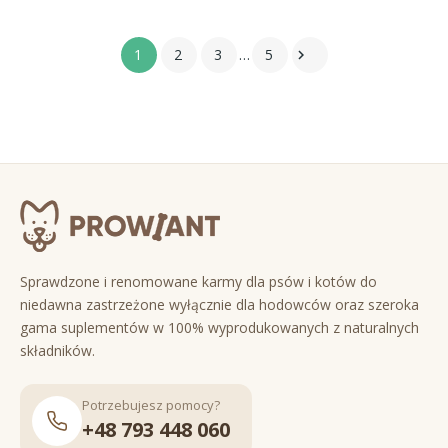
1
2
3
…
5

Sprawdzone i renomowane karmy dla psów i kotów do
niedawna zastrzeżone wyłącznie dla hodowców oraz szeroka
gama suplementów w 100% wyprodukowanych z naturalnych
składników.
Potrzebujesz pomocy?
+48 793 448 060