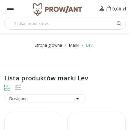

0,00 zł
Strona główna
Marki
Lev
Lista produktów marki Lev

Dostępne