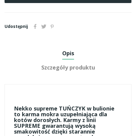
Udostępnij
Opis
Szczegóły produktu
Nekko supreme TUŃCZYK w bulionie
to karma mokra uzupełniająca dla
kotów dorosłych. Karmy z linii
SUPREME gwarantują wysoką
smakowitość dzięki starannie