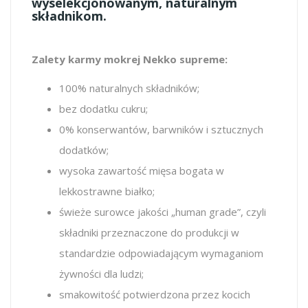
wyselekcjonowanym, naturalnym
składnikom.
Zalety karmy mokrej Nekko supreme:
100% naturalnych składników;
bez dodatku cukru;
0% konserwantów, barwników i sztucznych
dodatków;
wysoka zawartość mięsa bogata w
lekkostrawne białko;
świeże surowce jakości „human grade”, czyli
składniki przeznaczone do produkcji w
standardzie odpowiadającym wymaganiom
żywności dla ludzi;
smakowitość potwierdzona przez kocich