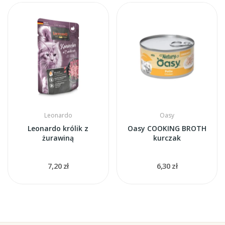
Leonardo
Oasy
Leonardo królik z
Oasy COOKING BROTH
żurawiną
kurczak
7,20 zł
6,30 zł