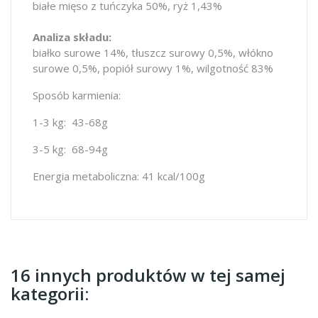
białe mięso z tuńczyka 50%, ryż 1,43%
Analiza składu:
białko surowe 14%, tłuszcz surowy 0,5%, włókno
surowe 0,5%, popiół surowy 1%, wilgotność 83%
Sposób karmienia:
1-3 kg: 43-68g
3-5 kg: 68-94g
Energia metaboliczna: 41 kcal/100g
16 innych produktów w tej samej
kategorii: