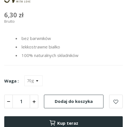
6,30 zł
Brutto
bez barwników
lekkostrawne białko
100% naturalnych składników
Waga :
Dodaj do koszyka
Kup teraz