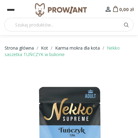

0,00 zł
Strona główna
Kot
Karma mokra dla kota
Nekko
saszetka TUŃCZYK w bulionie