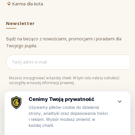
Karma dla kota
Newsletter
Bądź na bieżąco z nowościami, promocjami i poradami dla
Twojego pupila.
Możesz zrezygnować w każdej chwili. W tym celu należy odnaleźć
szczegóły w naszej informacji prawnej.
Naturalne składniki
Bezpieczne zakupy
100% jakości
Zaufaj nam
Copyright © www.prowiant.pl · powered by
apify.pl
Bezpieczne płatności