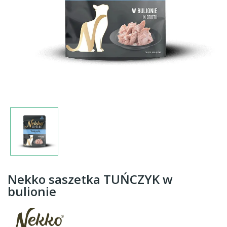
Nekko saszetka TUŃCZYK w
bulionie