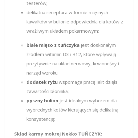
testerów;
delikatna receptura w formie mięsnych
kawałków w bulionie odpowiednia dla kotów z
wrażliwym układem pokarmowym;
białe mięso z tuńczyka
jest doskonałym
źródłem witamin D3 i B12, które wpływają
pozytywnie na układ nerwowy, krwionośny i
narząd wzroku;
dodatek ryżu
wspomaga pracę jelit dzięki
zawartości błonnika;
pyszny bulion
jest idealnym wyborem dla
wybrednych kotów kierujących się delikatną
konsystencją;
Skład karmy mokrej Nekko TUŃCZYK: