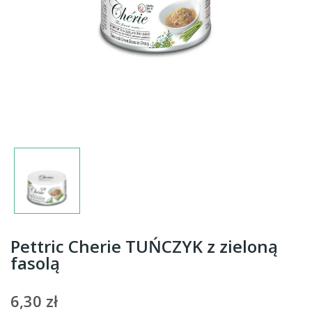
Pettric Cherie TUŃCZYK z zieloną
fasolą
6,30 zł