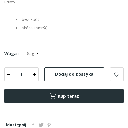
Brutto
bez zbóż
skóra i sierść
Waga :
Dodaj do koszyka
Kup teraz
Udostępnij