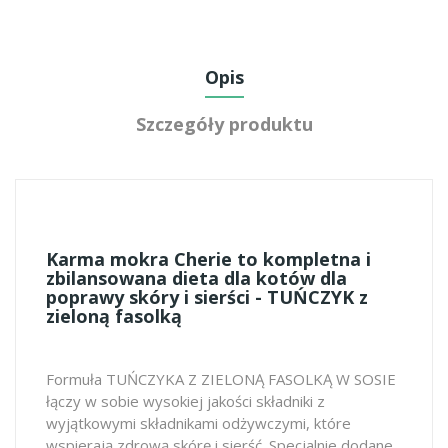
Opis
Szczegóły produktu
Karma mokra Cherie to kompletna i
zbilansowana dieta dla kotów dla
poprawy skóry i sierści - TUŃCZYK z
zieloną fasolką
Formuła TUŃCZYKA Z ZIELONĄ FASOLKĄ W SOSIE
łączy w sobie wysokiej jakości składniki z
wyjątkowymi składnikami odżywczymi, które
wspierają zdrową skórę i sierść. Specjalnie dodane