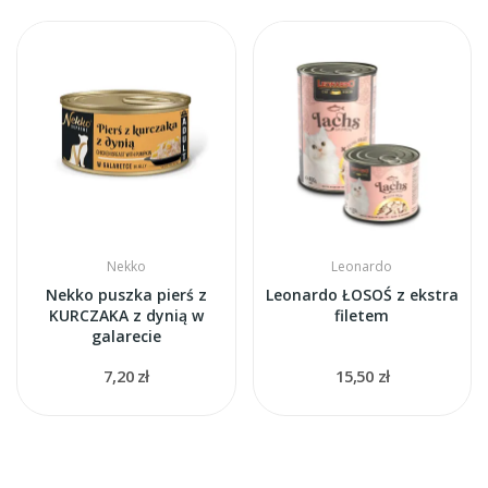
Nekko
Leonardo
Nekko puszka pierś z
Leonardo ŁOSOŚ z ekstra
KURCZAKA z dynią w
filetem
galarecie
7,20 zł
15,50 zł