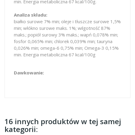
min. Energia metaboliczna 67 kcal/100g.
Analiza składu:
białko surowe 7% min; oleje i tłuszcze surowe 1,5%
min; włókno surowe maks. 1%; wilgotność 87%
maks.; popiół surowy 3% maks.; wapń 0,078% min;
fosfor 0,065% min; chlorek 0,039% min; tauryna
0,026% min; omega-6 0,75% min; Omega-3 0,15%
min. Energia metaboliczna 67 kcal/100g
Dawkowanie:
16 innych produktów w tej samej
kategorii: