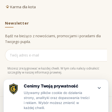
Karma dla kota
Newsletter
Bądź na bieżąco z nowościami, promocjami i poradami dla
Twojego pupila.
Możesz zrezygnować w każdej chwili. W tym celu należy odnaleźć
szczegóły w naszej informacji prawnej.
Naturalne składniki
Bezpieczne zakupy
100% jakości
Zaufaj nam
Copyright © www.prowiant.pl · powered by
apify.pl
Bezpieczne płatności