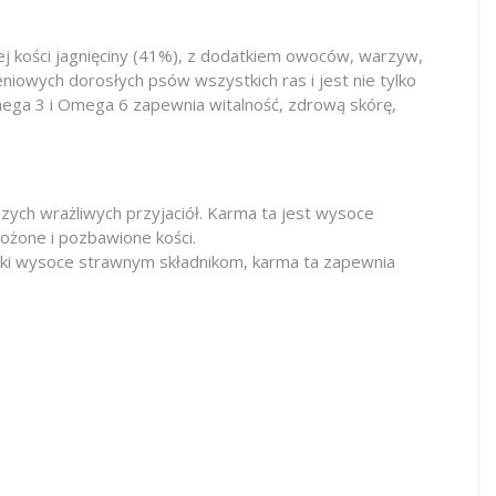
ej kości jagnięciny (41%), z dodatkiem owoców, warzyw,
iowych dorosłych psów wszystkich ras i jest nie tylko
ega 3 i Omega 6 zapewnia witalność, zdrową skórę,
zych wrażliwych przyjaciół. Karma ta jest wysoce
rożone i pozbawione kości.
zięki wysoce strawnym składnikom, karma ta zapewnia