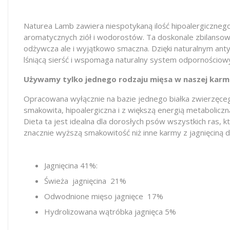
Naturea Lamb zawiera niespotykaną ilość hipoalergicznego
aromatycznych ziół i wodorostów. Ta doskonale zbilansowa
odżywcza ale i wyjątkowo smaczna. Dzięki naturalnym a
lśniącą sierść i wspomaga naturalny system odpornościow
Używamy tylko jednego rodzaju mięsa w naszej karm
Opracowana wyłącznie na bazie jednego białka zwierzęcego
smakowita, hipoalergiczna i z większą energią metaboliczn
Dieta ta jest idealna dla dorosłych psów wszystkich ras,
znacznie wyższą smakowitość niż inne karmy z jagnięciną 
Jagnięcina 41%:
Świeża jagnięcina 21%
Odwodnione mięso jagnięce 17%
Hydrolizowana wątróbka jagnięca 5%