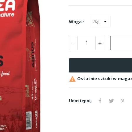
Waga :

Ostatnie sztuki w magaz
Udostępnij