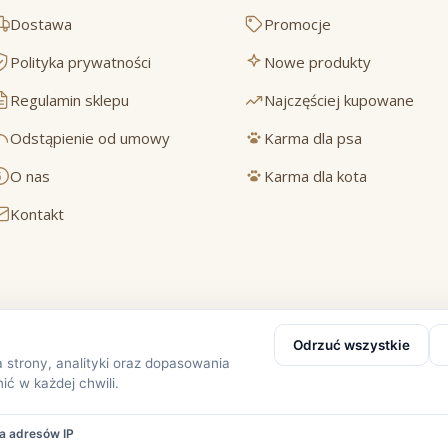
Dostawa
Promocje
Polityka prywatności
Nowe produkty
Regulamin sklepu
Najczęściej kupowane
Odstąpienie od umowy
Karma dla psa
O nas
Karma dla kota
Kontakt
Bezpieczne płatności