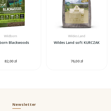
Wildborn
Wildes Land
born Blackwoods
Wildes Land soft KURCZAK
82,00 zł
76,00 zł
Newsletter