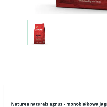
Naturea naturals agnus - monobiałkowa jagn