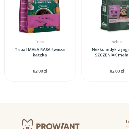
Tribal
Nekko
Tribal MAŁA RASA świeża
Nekko indyk z jag
kaczka
SZCZENIAK mała
82,00 zł
82,00 zł
I