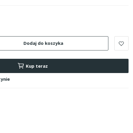
Dodaj do koszyka
Kup teraz
ynie