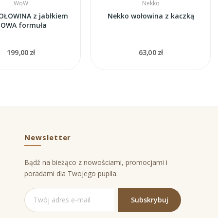
WoW
Nekko
ŁOWINA z jabłkiem
Nekko wołowina z kaczką
OWA formuła
199,00 zł
63,00 zł
Newsletter
Bądź na bieżąco z nowościami, promocjami i
poradami dla Twojego pupila.