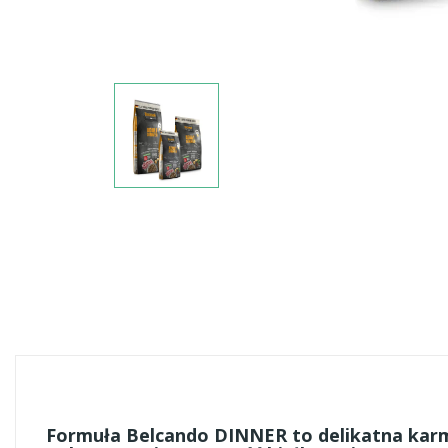
Formuła Belcando DINNER to delikatna karma