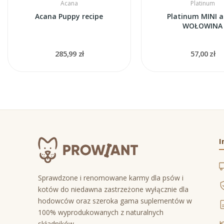
Acana
Platinum
Acana Puppy recipe
Platinum MINI a
WOŁOWINA
285,99 zł
57,00 zł
I
Sprawdzone i renomowane karmy dla psów i
kotów do niedawna zastrzeżone wyłącznie dla
hodowców oraz szeroka gama suplementów w
100% wyprodukowanych z naturalnych
składników.