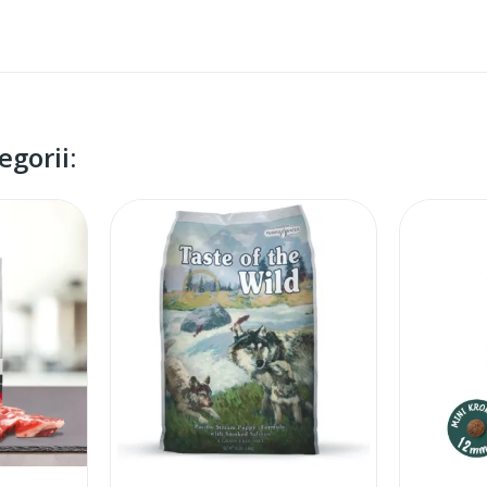
gorii: