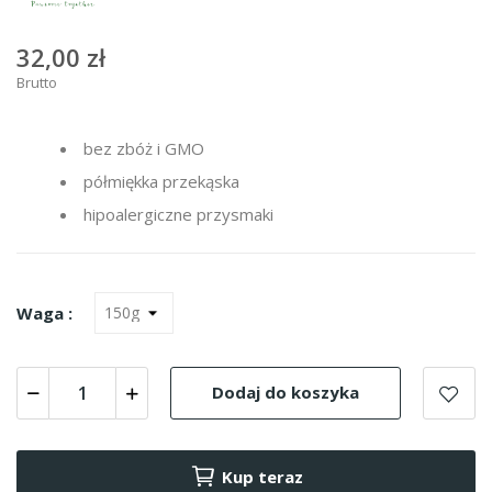
32,00 zł
Brutto
bez zbóż i GMO
półmiękka przekąska
hipoalergiczne przysmaki
Waga :
Dodaj do koszyka
Kup teraz