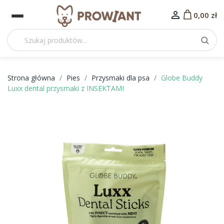

0,00 zł
Strona główna
Pies
Przysmaki dla psa
Globe Buddy
Luxx dental przysmaki z INSEKTAMI