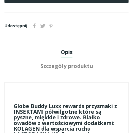
Udostępnij
Opis
Szczegóły produktu
Globe Buddy Luxx rewards przysmaki z
INSEKTAMI półwilgotne które są
pyszne, miękkie i zdrowe. Białko
owadów z wartościowymi dodatkami:
KOLAGEN dla wsparcia ruchu