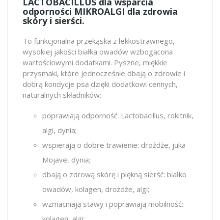
LACTOBACILLUS dla wsparcia
odporności MIKROALGI dla zdrowia
skóry i sierści.
To funkcjonalna przekąska z lekkostrawnego,
wysokiej jakości białka owadów wzbogacona
wartościowymi dodatkami. Pyszne, miękkie
przysmaki, które jednocześnie dbają o zdrowie i
dobrą kondycje psa dzięki dodatkowi cennych,
naturalnych składników:
poprawiają odporność: Lactobacillus, rokitnik,
algi, dynia;
wspierają o dobre trawienie: drożdże, juka
Mojave, dynia;
dbają o zdrową skórę i piękną sierść: białko
owadów, kolagen, drożdże, algi;
wzmacniają stawy i poprawiają mobilność:
kolagen, algi;