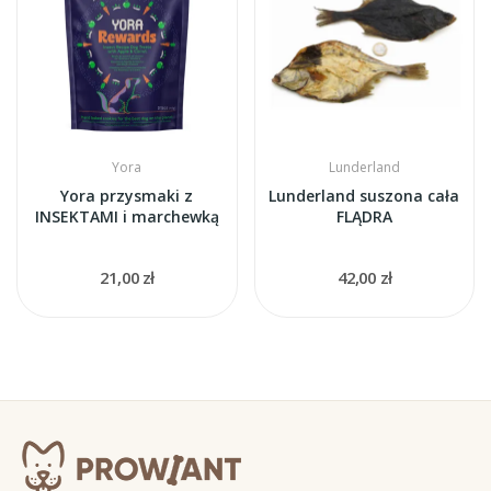
Yora
Lunderland
Yora przysmaki z
Lunderland suszona cała
INSEKTAMI i marchewką
FLĄDRA
21,00 zł
42,00 zł