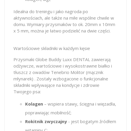
Idealna do treningu i jako nagroda po
aktywnościach, ale także na miłe wspólne chwile w
domu. Wymiary przysmaków to ok. 20mm x 10mm
x 5 mm, można je łatwo podzielić na dwie części.
Wartościowe składniki w każdym kęsie
Przysmaki Globe Buddy Luxx DENTAL zawierają
odżywcze, wartościowe i wysokostrawne białko i
tłuszcz z owadów Tenebrio Molitor (mącznik
młynarek) . Zostały wzbogacone o funkcjonalne
składniki wpływające na kondycje i zdrowie
Twojego psa:
Kolagen
– wspiera stawy, ścięgna i więzadła,
poprawiając mobilność;
Rokitnik zwyczajny
- jest bogatym źródłem
witaminy C;