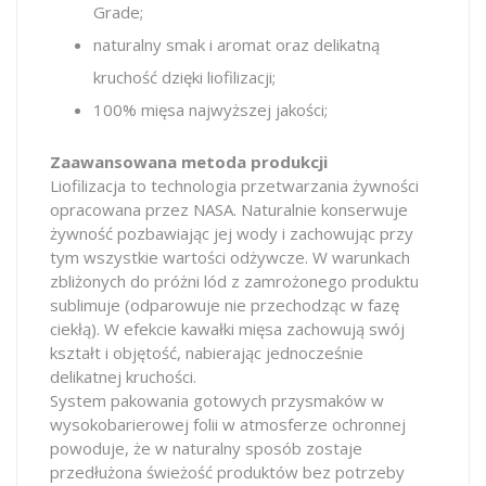
Grade;
naturalny smak i aromat oraz delikatną
kruchość dzięki liofilizacji;
100% mięsa najwyższej jakości;
Zaawansowana metoda produkcji
Liofilizacja to technologia przetwarzania żywności
opracowana przez NASA. Naturalnie konserwuje
żywność pozbawiając jej wody i zachowując przy
tym wszystkie wartości odżywcze. W warunkach
zbliżonych do próżni lód z zamrożonego produktu
sublimuje (odparowuje nie przechodząc w fazę
ciekłą). W efekcie kawałki mięsa zachowują swój
kształt i objętość, nabierając jednocześnie
delikatnej kruchości.
System pakowania gotowych przysmaków w
wysokobarierowej folii w atmosferze ochronnej
powoduje, że w naturalny sposób zostaje
przedłużona świeżość produktów bez potrzeby