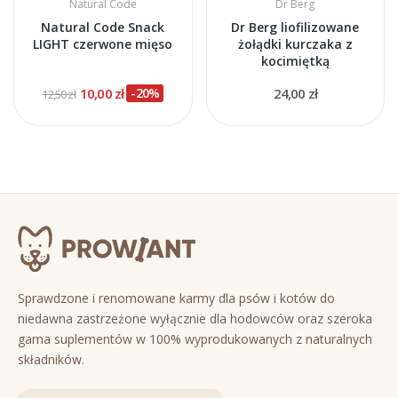
Natural Code
Dr Berg
Natural Code Snack
Dr Berg liofilizowane
LIGHT czerwone mięso
żołądki kurczaka z
kocimiętką
10,00 zł
-20%
24,00 zł
12,50 zł
Sprawdzone i renomowane karmy dla psów i kotów do
niedawna zastrzeżone wyłącznie dla hodowców oraz szeroka
gama suplementów w 100% wyprodukowanych z naturalnych
składników.