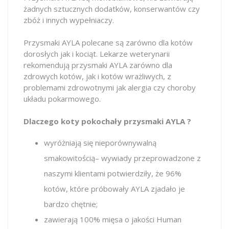
żadnych sztucznych dodatków, konserwantów czy
zbóż i innych wypełniaczy.
Przysmaki AYLA polecane są zarówno dla kotów
dorosłych jak i kociąt. Lekarze weterynarii
rekomendują przysmaki AYLA zarówno dla
zdrowych kotów, jak i kotów wrażliwych, z
problemami zdrowotnymi jak alergia czy choroby
układu pokarmowego.
Dlaczego koty pokochały przysmaki AYLA ?
wyróżniają się nieporównywalną
smakowitością– wywiady przeprowadzone z
naszymi klientami potwierdziły, że 96%
kotów, które próbowały AYLA zjadało je
bardzo chętnie;
zawierają 100% mięsa o jakości Human