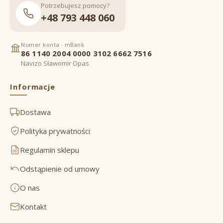
Potrzebujesz pomocy?
+48 793 448 060
Numer konta · mBank
86 1140 2004 0000 3102 6662 7516
Navizo Sławomir Opas
Informacje
Dostawa
Polityka prywatności
Regulamin sklepu
Odstąpienie od umowy
O nas
Kontakt