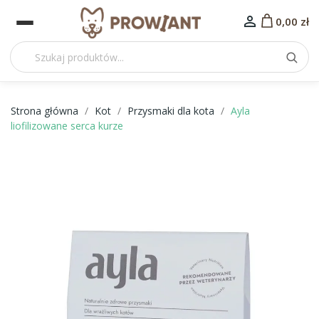

0,00 zł
Strona główna
Kot
Przysmaki dla kota
Ayla
liofilizowane serca kurze