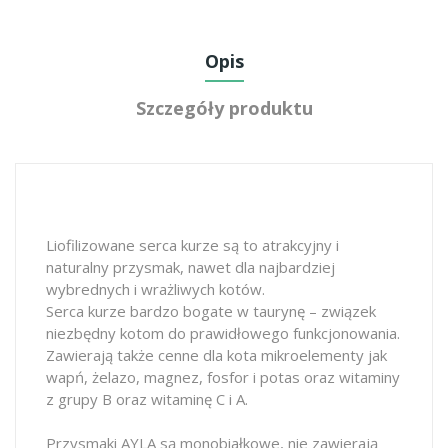
Opis
Szczegóły produktu
Liofilizowane serca kurze są to atrakcyjny i
naturalny przysmak, nawet dla najbardziej
wybrednych i wrażliwych kotów.
Serca kurze bardzo bogate w taurynę – związek
niezbędny kotom do prawidłowego funkcjonowania.
Zawierają także cenne dla kota mikroelementy jak
wapń, żelazo, magnez, fosfor i potas oraz witaminy
z grupy B oraz witaminę C i A.
Przysmaki AYLA są monobiałkowe, nie zawierają