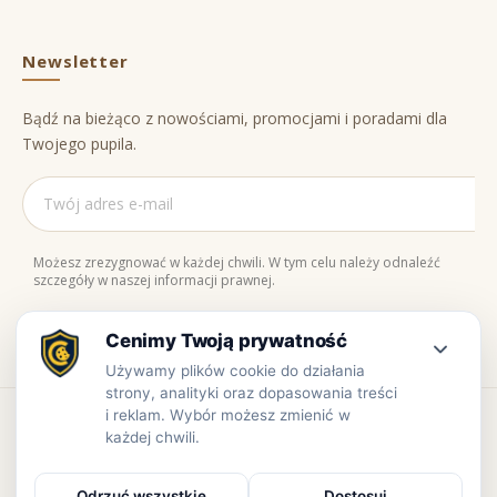
Newsletter
Bądź na bieżąco z nowościami, promocjami i poradami dla
Twojego pupila.
Możesz zrezygnować w każdej chwili. W tym celu należy odnaleźć
szczegóły w naszej informacji prawnej.
Naturalne składniki
Bezpieczne zakupy
100% jakości
Zaufaj nam
Copyright © www.prowiant.pl · powered by
apify.pl
Bezpieczne płatności