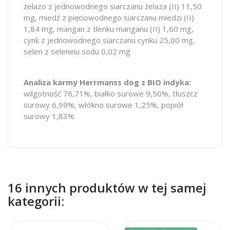
żelazo z jednowodnego siarczanu żelaza (II) 11,50
mg, miedź z pięciowodnego siarczanu miedzi (II)
1,84 mg, mangan z tlenku manganu (II) 1,60 mg,
cynk z jednowodnego siarczanu cynku 25,00 mg,
selen z seleninu sodu 0,02 mg
Analiza karmy Herrmanss dog z BIO indyka:
wilgotność 76,71%, białko surowe 9,50%, tłuszcz
surowy 6,99%, włókno surowe 1,25%, popiół
surowy 1,83%
16 innych produktów w tej samej
kategorii: