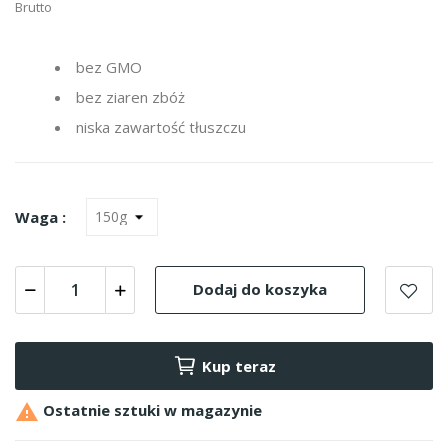
Brutto
bez GMO
bez ziaren zbóż
niska zawartość tłuszczu
Waga :
Dodaj do koszyka
Kup teraz

Ostatnie sztuki w magazynie