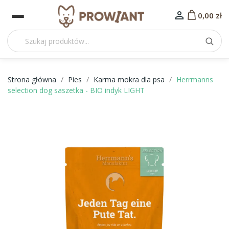

0,00 zł
Strona główna
Pies
Karma mokra dla psa
Herrmanns
selection dog saszetka - BIO indyk LIGHT