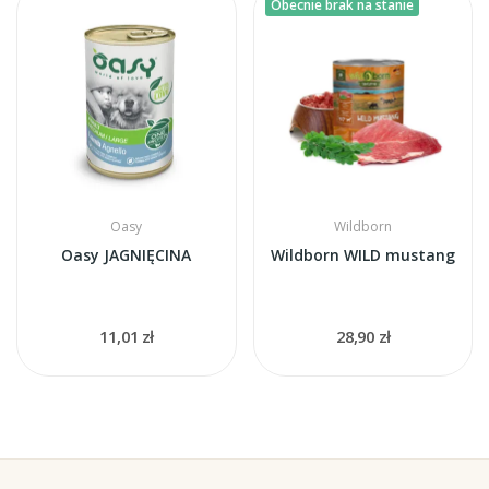
Obecnie brak na stanie
Oasy
Wildborn
Oasy JAGNIĘCINA
Wildborn WILD mustang
11,01 zł
28,90 zł