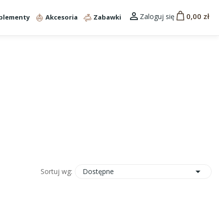

0,00 zł
Zaloguj się
plementy
Akcesoria
Zabawki

Dostępne
Sortuj wg: