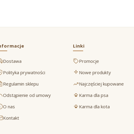
nformacje
Linki
Dostawa
Promocje
Polityka prywatności
Nowe produkty
Regulamin sklepu
Najczęściej kupowane
Odstąpienie od umowy
Karma dla psa
O nas
Karma dla kota
Kontakt