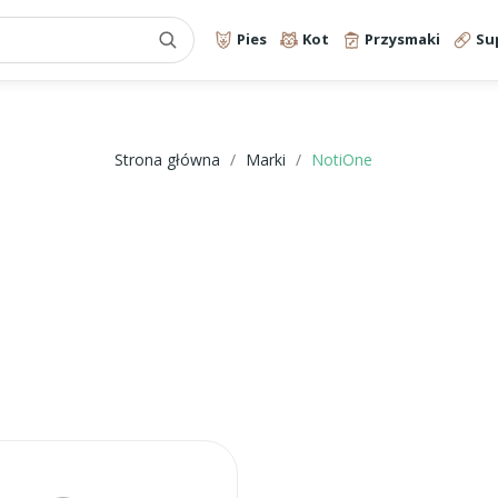
Pies
Kot
Przysmaki
Su
Strona główna
Marki
NotiOne