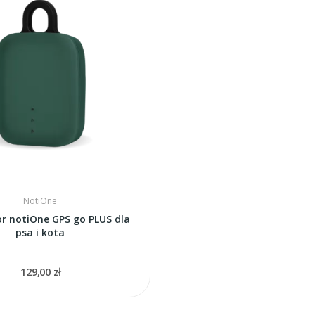
NotiOne
or notiOne GPS go PLUS dla
psa i kota
129,00 zł