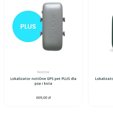
NotiOne
Lokalizator notiOne GPS pet PLUS dla
Lokalizat
psa i kota
609,00 zł