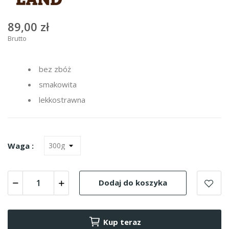
89,00 zł
Brutto
bez zbóż
smakowita
lekkostrawna
Waga :
Dodaj do koszyka
Kup teraz