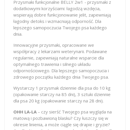
Przysmaki funkcjonalne BELLY 2w1 - przysmaki z
dodatkowymi korzyściami: łagodzą wzdęcia,
wspierają dobre funkcjonowanie jelit, zapewniają
łagodny detoks i wzmacniają odporność. Dla
lepszego samopoczucia Twojego psa każdego
dnia.
Innowacyjne przysmaki, opracowane we
współpracy z lekarzami weterynarii. Podawane
regularnie, zapewniają naturalne wsparcie dla
optymalnego trawienia i silnego układu
odpornościowego. Dla lepszego samopoczucia i
zdrowego początku każdego dnia Twojego psa.
Wystarczy 1 przysmak dziennie dla psa do 10 kg
(opakowanie starczy na 85 dni), 3 sztuki dziennie
dla psa 20 kg (opakowanie starczy na 28 dni).
OHH LA-LA
– czy sierść Twojego psa wygląda na
matową i pozbawioną blasku? Czy łuszczy się w
okresie linienia, a może ciągle się drapie i gryzie?