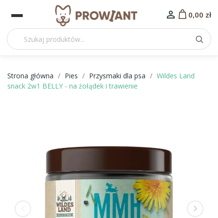

0,00 zł
Strona główna
Pies
Przysmaki dla psa
Wildes Land
snack 2w1 BELLY - na żołądek i trawienie