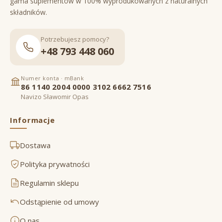
gama suplementów w 100% wyprodukowanych z naturalnych
składników.
Potrzebujesz pomocy?
+48 793 448 060
Numer konta · mBank
86 1140 2004 0000 3102 6662 7516
Navizo Sławomir Opas
Informacje
Dostawa
Polityka prywatności
Regulamin sklepu
Odstąpienie od umowy
O nas