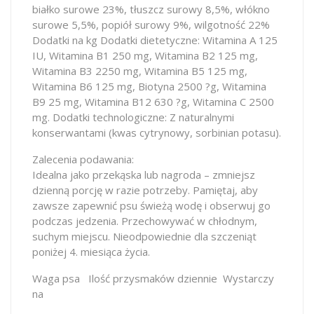
białko surowe 23%, tłuszcz surowy 8,5%, włókno
surowe 5,5%, popiół surowy 9%, wilgotność 22%
Dodatki na kg Dodatki dietetyczne: Witamina A 125
IU, Witamina B1 250 mg, Witamina B2 125 mg,
Witamina B3 2250 mg, Witamina B5 125 mg,
Witamina B6 125 mg, Biotyna 2500 ?g, Witamina
B9 25 mg, Witamina B12 630 ?g, Witamina C 2500
mg. Dodatki technologiczne: Z naturalnymi
konserwantami (kwas cytrynowy, sorbinian potasu).
Zalecenia podawania:
Idealna jako przekąska lub nagroda – zmniejsz
dzienną porcję w razie potrzeby. Pamiętaj, aby
zawsze zapewnić psu świeżą wodę i obserwuj go
podczas jedzenia. Przechowywać w chłodnym,
suchym miejscu. Nieodpowiednie dla szczeniąt
poniżej 4. miesiąca życia.
Waga psa Ilość przysmaków dziennie Wystarczy
na