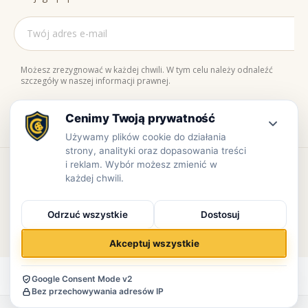
Możesz zrezygnować w każdej chwili. W tym celu należy odnaleźć
szczegóły w naszej informacji prawnej.
Naturalne składniki
Bezpieczne zakupy
100% jakości
Zaufaj nam
Copyright © www.prowiant.pl · powered by
apify.pl
Bezpieczne płatności
0.443s