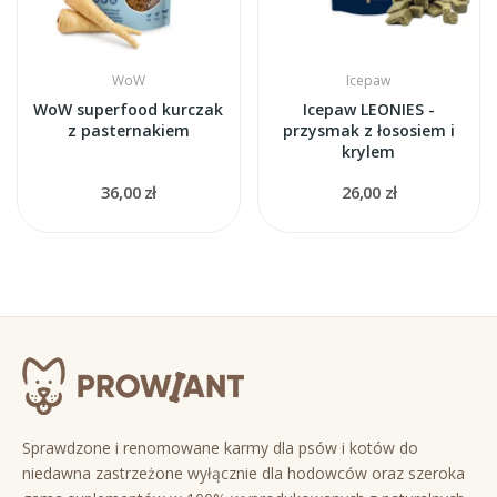
WoW
Icepaw
WoW superfood kurczak
Icepaw LEONIES -
z pasternakiem
przysmak z łososiem i
krylem
36,00 zł
26,00 zł
Sprawdzone i renomowane karmy dla psów i kotów do
niedawna zastrzeżone wyłącznie dla hodowców oraz szeroka